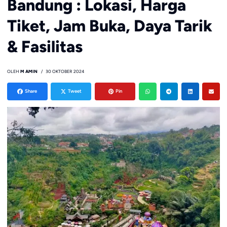
Bandung : Lokasi, Harga
Tiket, Jam Buka, Daya Tarik
& Fasilitas
OLEH
M AMIN
30 OKTOBER 2024
Share
Tweet
Pin