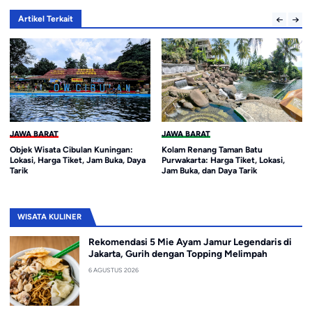
Artikel Terkait
JAWA BARAT
JAWA BARAT
Objek Wisata Cibulan Kuningan:
Kolam Renang Taman Batu
Lokasi, Harga Tiket, Jam Buka, Daya
Purwakarta: Harga Tiket, Lokasi,
Tarik
Jam Buka, dan Daya Tarik
WISATA KULINER
Rekomendasi 5 Mie Ayam Jamur Legendaris di
Jakarta, Gurih dengan Topping Melimpah
6 AGUSTUS 2026