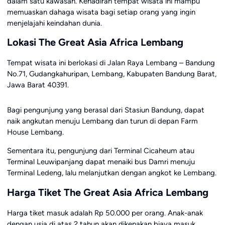
dalam satu kawasan. Kehadiran tempat wisata ini mampu
memuaskan dahaga wisata bagi setiap orang yang ingin
menjelajahi keindahan dunia.
Lokasi The Great Asia Africa Lembang
Tempat wisata ini berlokasi di Jalan Raya Lembang – Bandung
No.71, Gudangkahuripan, Lembang, Kabupaten Bandung Barat,
Jawa Barat 40391.
Bagi pengunjung yang berasal dari Stasiun Bandung, dapat
naik angkutan menuju Lembang dan turun di depan Farm
House Lembang.
Sementara itu, pengunjung dari Terminal Cicaheum atau
Terminal Leuwipanjang dapat menaiki bus Damri menuju
Terminal Ledeng, lalu melanjutkan dengan angkot ke Lembang.
Harga Tiket The Great Asia Africa Lembang
Harga tiket masuk adalah Rp 50.000 per orang. Anak-anak
dengan usia di atas 2 tahun akan dikenakan biaya masuk.