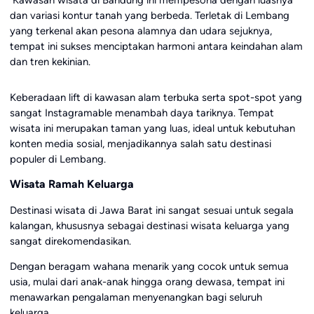
Kawasan wisata di Bandung ini mempesona dengan luasnya
dan variasi kontur tanah yang berbeda. Terletak di Lembang
yang terkenal akan pesona alamnya dan udara sejuknya,
tempat ini sukses menciptakan harmoni antara keindahan alam
dan tren kekinian.
Keberadaan lift di kawasan alam terbuka serta spot-spot yang
sangat Instagramable menambah daya tariknya. Tempat
wisata ini merupakan taman yang luas, ideal untuk kebutuhan
konten media sosial, menjadikannya salah satu destinasi
populer di Lembang.
Wisata Ramah Keluarga
Destinasi wisata di Jawa Barat ini sangat sesuai untuk segala
kalangan, khususnya sebagai destinasi wisata keluarga yang
sangat direkomendasikan.
Dengan beragam wahana menarik yang cocok untuk semua
usia, mulai dari anak-anak hingga orang dewasa, tempat ini
menawarkan pengalaman menyenangkan bagi seluruh
keluarga.