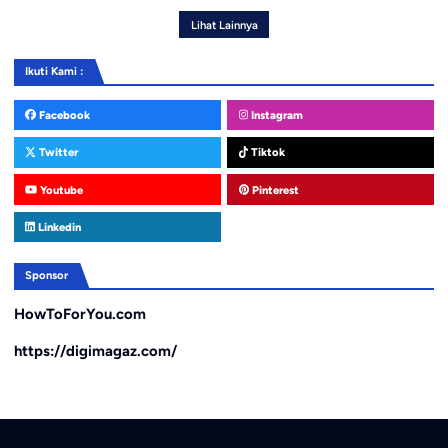
Lihat Lainnya
Ikuti Kami :
Facebook
Instagram
Twitter
Tiktok
Youtube
Pinterest
Linkedin
Sponsor
HowToForYou.com
https://digimagaz.com/