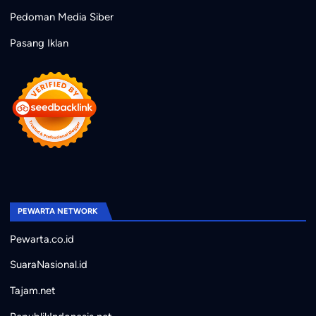
Pedoman Media Siber
Pasang Iklan
PEWARTA NETWORK
Pewarta.co.id
SuaraNasional.id
Tajam.net