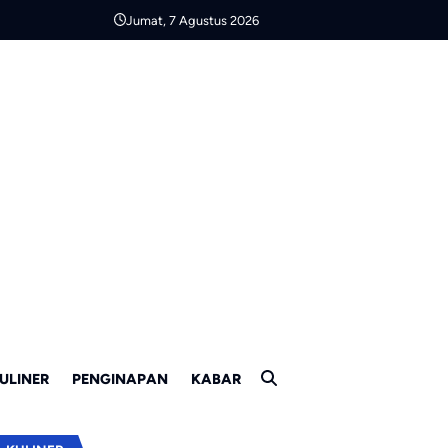
Jumat, 7 Agustus 2026
ULINER
PENGINAPAN
KABAR