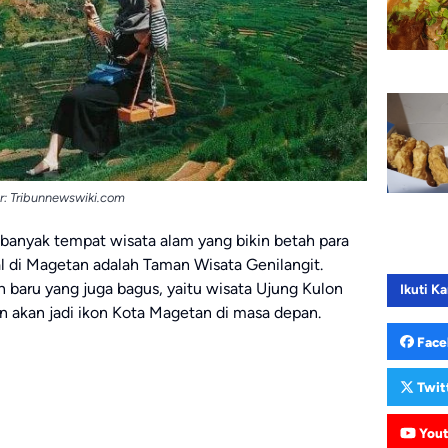
: Tribunnewswiki.com
banyak tempat wisata alam yang bikin betah para
l di Magetan adalah Taman Wisata Genilangit.
 baru yang juga bagus, yaitu wisata Ujung Kulon
Ikuti Ka
n akan jadi ikon Kota Magetan di masa depan.
Face
Twit
You