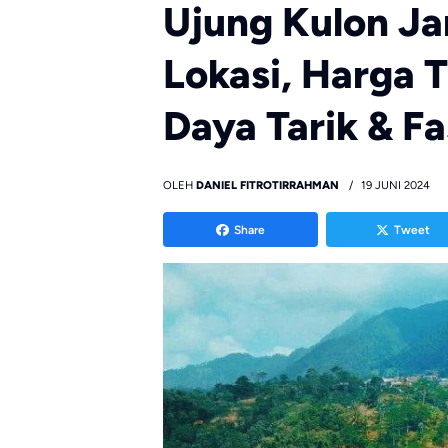
Ujung Kulon J
Lokasi, Harga T
Daya Tarik & Fa
OLEH
DANIEL FITROTIRRAHMAN
19 JUNI 2024
Share
Tweet