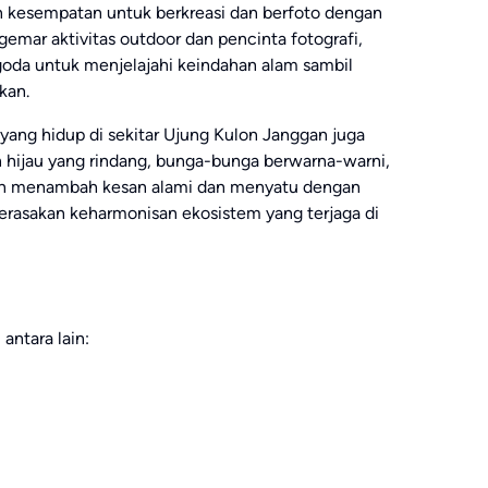
n kesempatan untuk berkreasi dan berfoto dengan
gemar aktivitas outdoor dan pencinta fotografi,
goda untuk menjelajahi keindahan alam sambil
kan.
 yang hidup di sekitar Ujung Kulon Janggan juga
n hijau yang rindang, bunga-bunga berwarna-warni,
an menambah kesan alami dan menyatu dengan
erasakan keharmonisan ekosistem yang terjaga di
antara lain: