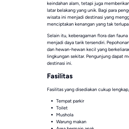
keindahan alam, tetapi juga memberika
latar belakang yang unik. Bagi para peng
wisata ini menjadi destinasi yang meng
menciptakan kenangan yang tak terlupa
Selain itu, keberagaman flora dan fauna
menjadi daya tarik tersendiri. Pepohona
dan hewan-hewan kecil yang berkeliar
lingkungan sekitar. Pengunjung dapat m
destinasi ini.
Fasilitas
Fasilitas yang disediakan cukup lengkap, 
Tempat parkir
Toilet
Mushola
Warung makan
Area bermain anak