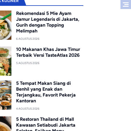
A KULINER
Rekomendasi 5 Mie Ayam
Jamur Legendaris di Jakarta,
Gurih dengan Topping
Melimpah
6 AGUSTUS 2026
10 Makanan Khas Jawa Timur
Terbaik Versi TasteAtlas 2026
5 AGUSTUS 2026
5 Tempat Makan Siang di
Benhil yang Enak dan
Terjangkau, Favorit Pekerja
Kantoran
4 AGUSTUS 2026
5 Restoran Thailand di Mall
Kawasan Setiabudi Jakarta
Selatan, Sajikan Menu