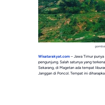
gambar
Wisatarakyat.com
– Jawa Timur punya 
pengunjung. Salah satunya yang terkena
Sekarang, di Magetan ada tempat liburan
Janggan di Poncol. Tempat ini diharapka