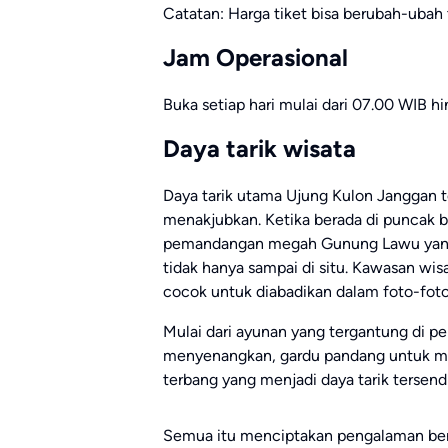
Catatan: Harga tiket bisa berubah-ubah
Jam Operasional
Buka setiap hari mulai dari 07.00 WIB h
Daya tarik wisata
Daya tarik utama Ujung Kulon Janggan t
menakjubkan. Ketika berada di puncak 
pemandangan megah Gunung Lawu yang 
tidak hanya sampai di situ. Kawasan wi
cocok untuk diabadikan dalam foto-foto
Mulai dari ayunan yang tergantung di 
menyenangkan, gardu pandang untuk mel
terbang yang menjadi daya tarik tersendi
Semua itu menciptakan pengalaman ber