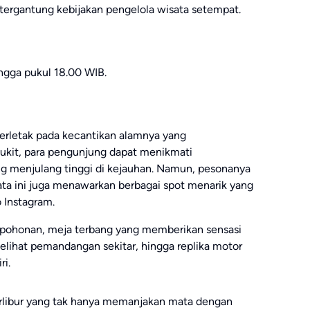
 tergantung kebijakan pengelola wisata setempat.
ingga pukul 18.00 WIB.
erletak pada kecantikan alamnya yang
bukit, para pengunjung dapat menikmati
menjulang tinggi di kejauhan. Namun, pesonanya
sata ini juga menawarkan berbagai spot menarik yang
 Instagram.
pepohonan, meja terbang yang memberikan sensasi
ihat pemandangan sekitar, hingga replika motor
ri.
libur yang tak hanya memanjakan mata dengan