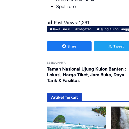
Spot foto
Post Views:
1,291
#Jawa Timur
#magetan
#Ujung Kulon Jang
Share
Tweet
SEBELUMNYA
Taman Nasional Ujung Kulon Banten :
Lokasi, Harga Tiket, Jam Buka, Daya
Tarik & Fasilitas
Artikel Terkait