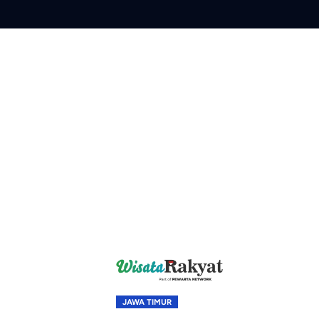
Skip
to
content
JAWA TIMUR