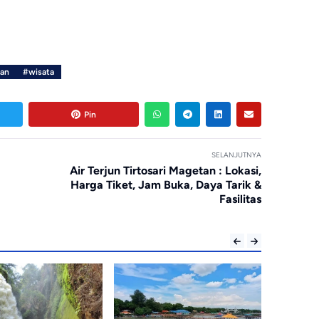
gan
#wisata
Pin
SELANJUTNYA
Air Terjun Tirtosari Magetan : Lokasi,
Harga Tiket, Jam Buka, Daya Tarik &
Fasilitas