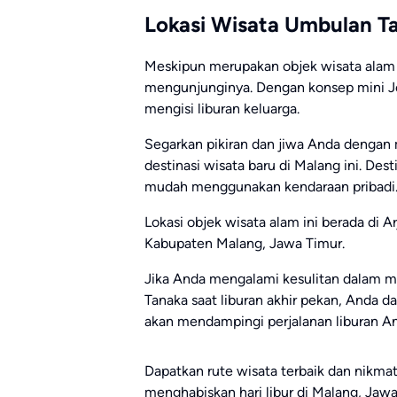
Lokasi Wisata Umbulan T
Meskipun merupakan objek wisata alam y
mengunjunginya. Dengan konsep mini Je
mengisi liburan keluarga.
Segarkan pikiran dan jiwa Anda dengan 
destinasi wisata baru di Malang ini. De
mudah menggunakan kendaraan pribadi
Lokasi objek wisata alam ini berada di
Kabupaten Malang, Jawa Timur.
Jika Anda mengalami kesulitan dalam 
Tanaka saat liburan akhir pekan, Anda d
akan mendampingi perjalanan liburan A
Dapatkan rute wisata terbaik dan nikmat
menghabiskan hari libur di Malang, Jawa