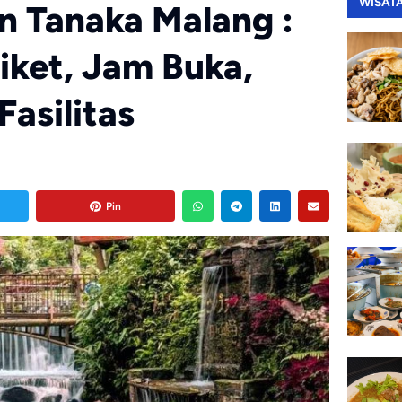
WISAT
n Tanaka Malang :
iket, Jam Buka,
Fasilitas
Pin