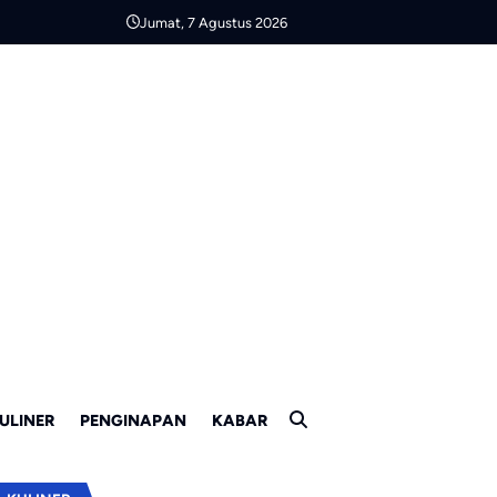
Jumat, 7 Agustus 2026
ULINER
PENGINAPAN
KABAR