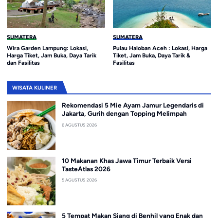
SUMATERA
SUMATERA
Wira Garden Lampung: Lokasi,
Pulau Haloban Aceh : Lokasi, Harga
Harga Tiket, Jam Buka, Daya Tarik
Tiket, Jam Buka, Daya Tarik &
dan Fasilitas
Fasilitas
WISATA KULINER
Rekomendasi 5 Mie Ayam Jamur Legendaris di
Jakarta, Gurih dengan Topping Melimpah
6 AGUSTUS 2026
10 Makanan Khas Jawa Timur Terbaik Versi
TasteAtlas 2026
5 AGUSTUS 2026
5 Tempat Makan Siang di Benhil yang Enak dan