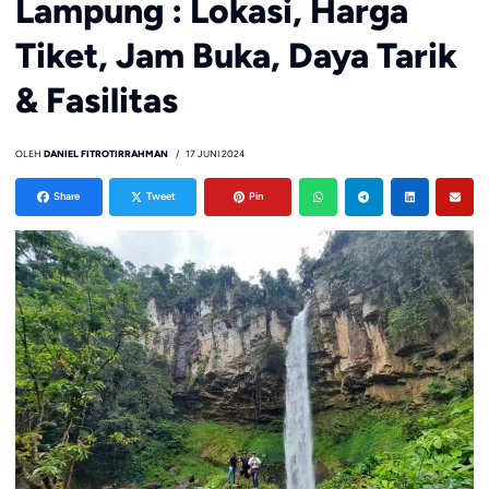
Lampung : Lokasi, Harga
Tiket, Jam Buka, Daya Tarik
& Fasilitas
OLEH
DANIEL FITROTIRRAHMAN
17 JUNI 2024
Share
Tweet
Pin