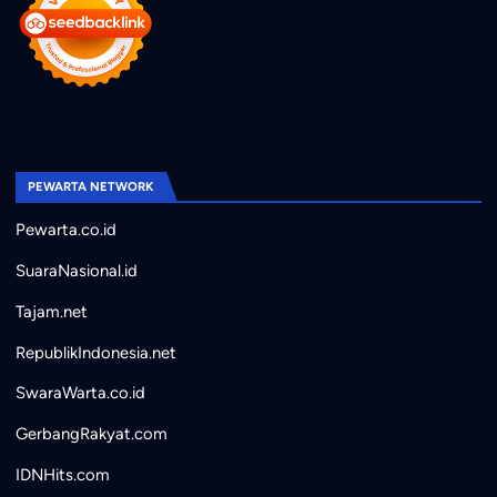
PEWARTA NETWORK
Pewarta.co.id
SuaraNasional.id
Tajam.net
RepublikIndonesia.net
SwaraWarta.co.id
GerbangRakyat.com
IDNHits.com