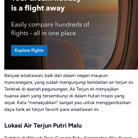
Banyak wisatawan, baik dari dalam negeri maupun
mancanegara, yang sudah mengunjungi keindahan air terjun ini.
Terletak di daerah pegunungan, Air Terjun ini menyajikan
nuansa alam yang tersembunyi di dalam hutan tropis yang
sejuk. Kata “menakjubkan” sangat pas untuk menggambarkan
daya tarik air terjun favorit para wisatawan ini.
Lokasi Air Terjun Putri Malu
Terletak di Wilayah Desa Gunung Batu, Kecamatan Way Kanan,