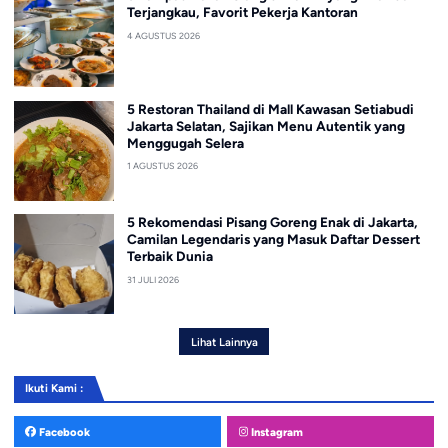
Terjangkau, Favorit Pekerja Kantoran
4 AGUSTUS 2026
5 Restoran Thailand di Mall Kawasan Setiabudi
Jakarta Selatan, Sajikan Menu Autentik yang
Menggugah Selera
1 AGUSTUS 2026
5 Rekomendasi Pisang Goreng Enak di Jakarta,
Camilan Legendaris yang Masuk Daftar Dessert
Terbaik Dunia
31 JULI 2026
Lihat Lainnya
Ikuti Kami :
Facebook
Instagram