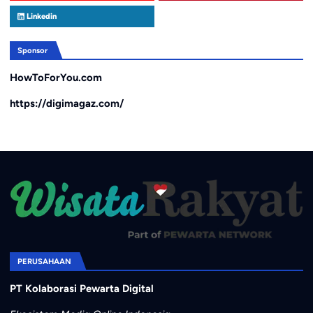
Linkedin
Sponsor
HowToForYou.com
https://digimagaz.com/
PERUSAHAAN
PT Kolaborasi Pewarta Digital