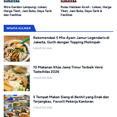
SUMATERA
SUMATERA
Wira Garden Lampung: Lokasi,
Pulau Haloban Aceh : Lokasi, Harga
Harga Tiket, Jam Buka, Daya Tarik
Tiket, Jam Buka, Daya Tarik &
dan Fasilitas
Fasilitas
WISATA KULINER
Rekomendasi 5 Mie Ayam Jamur Legendaris di
Jakarta, Gurih dengan Topping Melimpah
6 AGUSTUS 2026
10 Makanan Khas Jawa Timur Terbaik Versi
TasteAtlas 2026
5 AGUSTUS 2026
5 Tempat Makan Siang di Benhil yang Enak dan
Terjangkau, Favorit Pekerja Kantoran
4 AGUSTUS 2026