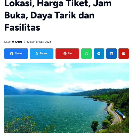
Lokasi, Harga Tiket, Jam
Buka, Daya Tarik dan
Fasilitas
OLEH
M AMIN
12 SEPTEMBER 2024
Share
Tweet
Pin