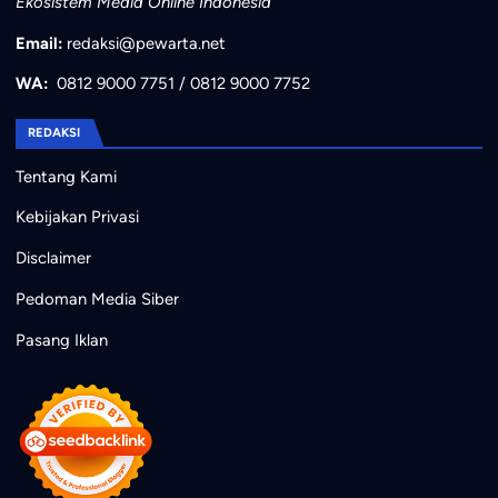
Ekosistem Media Online Indonesia
Email:
redaksi@pewarta.net
WA:
0812 9000 7751
/
0812 9000 7752
REDAKSI
Tentang Kami
Kebijakan Privasi
Disclaimer
Pedoman Media Siber
Pasang Iklan