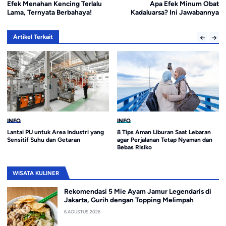
Efek Menahan Kencing Terlalu
Apa Efek Minum Obat
Lama, Ternyata Berbahaya!
Kadaluarsa? Ini Jawabannya
Artikel Terkait
INFO
INFO
Lantai PU untuk Area Industri yang
8 Tips Aman Liburan Saat Lebaran
Sensitif Suhu dan Getaran
agar Perjalanan Tetap Nyaman dan
Bebas Risiko
WISATA KULINER
Rekomendasi 5 Mie Ayam Jamur Legendaris di
Jakarta, Gurih dengan Topping Melimpah
6 AGUSTUS 2026