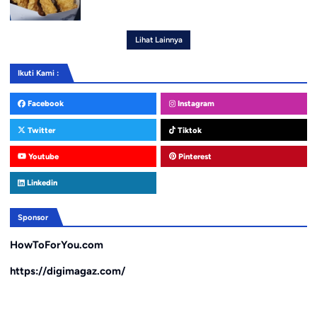
Lihat Lainnya
Ikuti Kami :
Facebook
Instagram
Twitter
Tiktok
Youtube
Pinterest
Linkedin
Sponsor
HowToForYou.com
https://digimagaz.com/