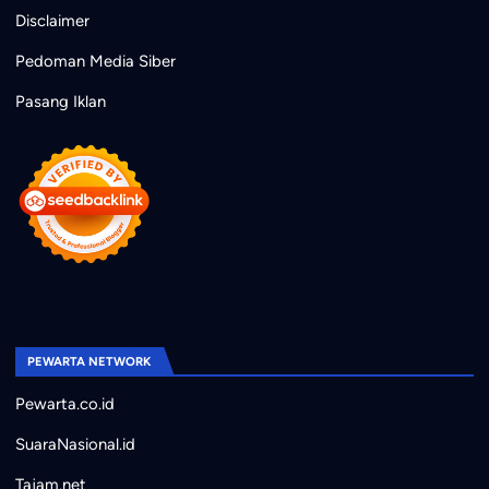
Disclaimer
Pedoman Media Siber
Pasang Iklan
PEWARTA NETWORK
Pewarta.co.id
SuaraNasional.id
Tajam.net