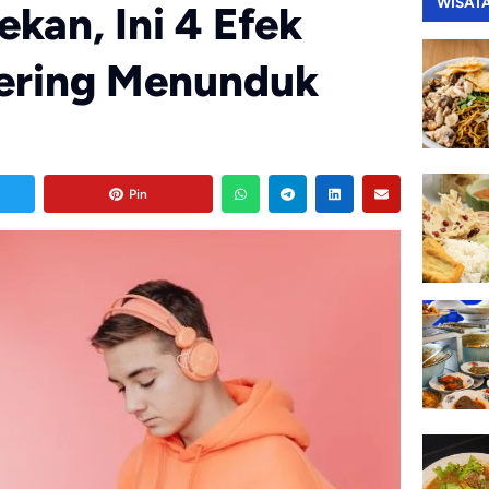
WISAT
kan, Ini 4 Efek
Sering Menunduk
Pin