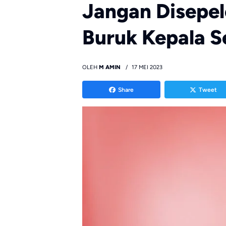
Jangan Disepele
Buruk Kepala 
OLEH
M AMIN
17 MEI 2023
Share
Tweet