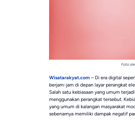
Foto ol
Wisatarakyat.com
– Di era digital sep
berjam-jam di depan layar perangkat ele
Salah satu kebiasaan yang umum terjad
menggunakan perangkat tersebut. Kebi
yang umum di kalangan masyarakat mode
sebenarnya memiliki dampak negatif pa