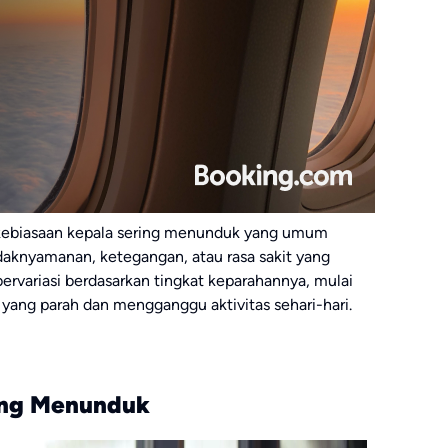
 kebiasaan kepala sering menunduk yang umum
tidaknyamanan, ketegangan, atau rasa sakit yang
 bervariasi berdasarkan tingkat keparahannya, mulai
t yang parah dan mengganggu aktivitas sehari-hari.
ring Menunduk