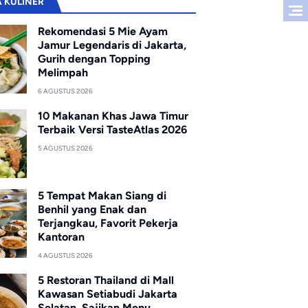
A KULINER
Rekomendasi 5 Mie Ayam
Jamur Legendaris di Jakarta,
Gurih dengan Topping
Melimpah
6 AGUSTUS 2026
10 Makanan Khas Jawa Timur
Terbaik Versi TasteAtlas 2026
5 AGUSTUS 2026
5 Tempat Makan Siang di
Benhil yang Enak dan
Terjangkau, Favorit Pekerja
Kantoran
4 AGUSTUS 2026
5 Restoran Thailand di Mall
Kawasan Setiabudi Jakarta
Selatan, Sajikan Menu