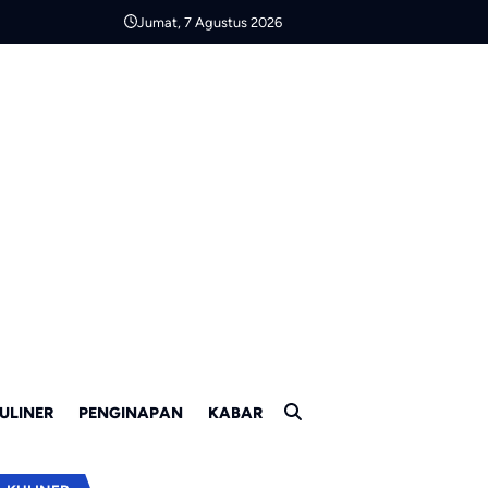
Jumat, 7 Agustus 2026
ULINER
PENGINAPAN
KABAR