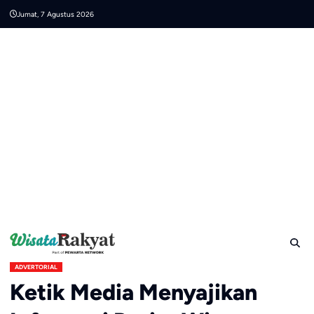
Skip
Jumat, 7 Agustus 2026
to
content
ADVERTORIAL
Ketik Media Menyajikan