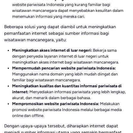
website pariwisata Indonesia yang kurang familiar bagi
wisatawan mancanegara dapat menyebabkan kesulitan dalam
menemukan informasi yang mereka cari.
Beberapa solusi yang dapat diambil untuk meningkatkan
pemanfaatan internet sebagai sumber informasi bagi
wisatawan mancanegara, yaitu:
Meningkatkan akses internet di luar negeri:
Bekerja sama
dengan penyedia layanan internet di luar negeri untuk
meningkatkan akses internet bagi wisatawan mancanegara.
Mempermudah pencarian website pariwisata Indonesia:
Menggunakan nama domain yang lebih mudah diingat dan
familiar bagi wisatawan mancanegara.
Meningkatkan kualitas dan kuantitas informasi pariwisata di
internet:
Menyediakan informasi pariwisata yang lebih lengkap,
akurat, dan menarik dalam berbagai bahasa.
Mempromosikan website pariwisata Indonesia:
Melakukan
promosi website pariwisata Indonesia melalui berbagai media
online dan offline.
Dengan upaya-upaya tersebut, diharapkan internet dapat
menjadi sumber informasi utama yang semakin bermanfaat