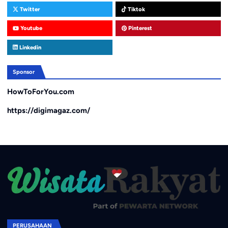
Twitter
Tiktok
Youtube
Pinterest
Linkedin
Sponsor
HowToForYou.com
https://digimagaz.com/
PERUSAHAAN