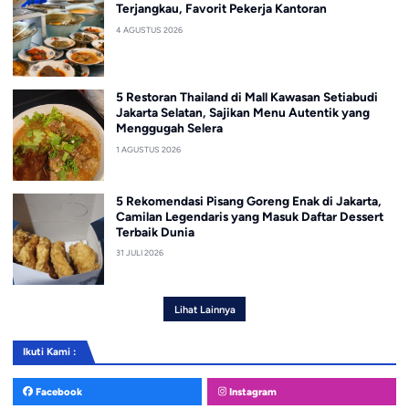
Terjangkau, Favorit Pekerja Kantoran
4 AGUSTUS 2026
5 Restoran Thailand di Mall Kawasan Setiabudi
Jakarta Selatan, Sajikan Menu Autentik yang
Menggugah Selera
1 AGUSTUS 2026
5 Rekomendasi Pisang Goreng Enak di Jakarta,
Camilan Legendaris yang Masuk Daftar Dessert
Terbaik Dunia
31 JULI 2026
Lihat Lainnya
Ikuti Kami :
Facebook
Instagram