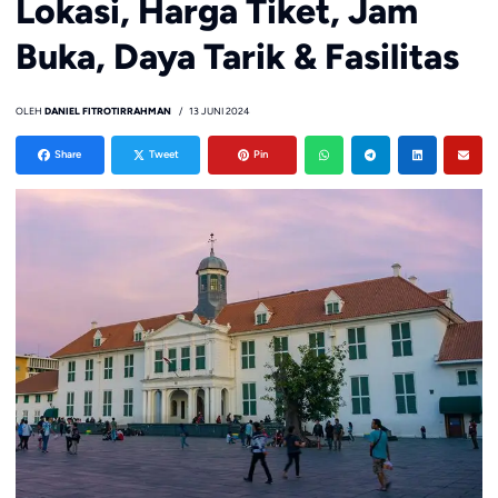
Lokasi, Harga Tiket, Jam
Buka, Daya Tarik & Fasilitas
OLEH
DANIEL FITROTIRRAHMAN
13 JUNI 2024
Share
Tweet
Pin