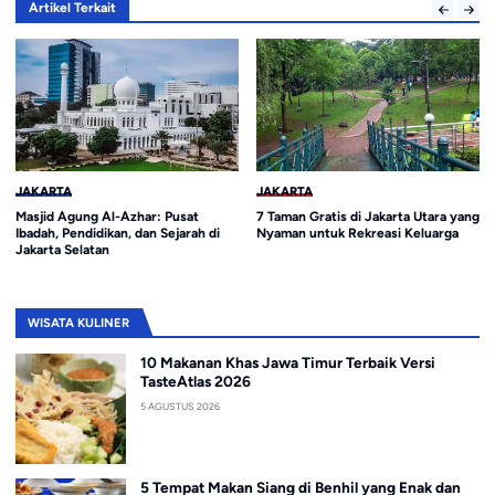
Artikel Terkait
JAKARTA
JAKARTA
Masjid Agung Al-Azhar: Pusat
7 Taman Gratis di Jakarta Utara yang
Ibadah, Pendidikan, dan Sejarah di
Nyaman untuk Rekreasi Keluarga
Jakarta Selatan
WISATA KULINER
10 Makanan Khas Jawa Timur Terbaik Versi
TasteAtlas 2026
5 AGUSTUS 2026
5 Tempat Makan Siang di Benhil yang Enak dan