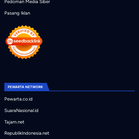
Pedoman Media Siber
Pasang Iklan
PEWARTA NETWORK
Pewarta.co.id
SuaraNasional.id
Tajam.net
RepublikIndonesia.net