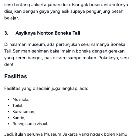
seru tentang Jakarta jaman dulu. Biar gak bosen, info-infonya
disajikan dengan gaya yang asik supaya pengunjung betah
belajar.
3. Asyiknya Nonton Boneka Tali
Di halaman museum, ada pertunjukan seru namanya Boneka
Tali. Seniman-seniman bakal mainin boneka dengan gerakan
yang keren banget, pas di sore sampe malam. Pokoknya, seru
deh!
Fasilitas
Fasilitas yang disediain juga lengkap, ada:
Mushola,
Toilet,
Kursi taman,
Kantin,
Ruang audio visual.
Jadi, itulah serunya Museum Jakarta yang nggak boleh kamu