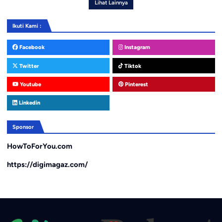
Lihat Lainnya
Ikuti Kami :
Facebook
Instagram
Twitter
Tiktok
Youtube
Pinterest
Linkedin
Sponsor
HowToForYou.com
https://digimagaz.com/