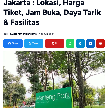
Jakarta : Lokasi, Harga
Tiket, Jam Buka, Daya Tarik
& Fasilitas
OLEH
DANIEL FITROTIRRAHMAN
13 JUNI 2024
Share
Tweet
Pin