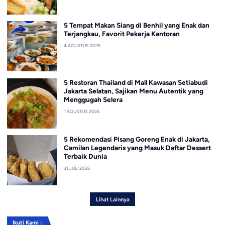
5 Tempat Makan Siang di Benhil yang Enak dan
Terjangkau, Favorit Pekerja Kantoran
4 AGUSTUS 2026
5 Restoran Thailand di Mall Kawasan Setiabudi
Jakarta Selatan, Sajikan Menu Autentik yang
Menggugah Selera
1 AGUSTUS 2026
5 Rekomendasi Pisang Goreng Enak di Jakarta,
Camilan Legendaris yang Masuk Daftar Dessert
Terbaik Dunia
31 JULI 2026
Lihat Lainnya
Ikuti Kami :