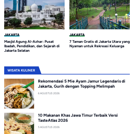
JAKARTA
JAKARTA
Masjid Agung Al-Azhar: Pusat
7 Taman Gratis di Jakarta Utara yang
Ibadah, Pendidikan, dan Sejarah di
Nyaman untuk Rekreasi Keluarga
Jakarta Selatan
WISATA KULINER
Rekomendasi 5 Mie Ayam Jamur Legendaris di
Jakarta, Gurih dengan Topping Melimpah
6 AGUSTUS 2026
10 Makanan Khas Jawa Timur Terbaik Versi
TasteAtlas 2026
5 AGUSTUS 2026