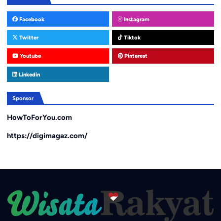
Facebook
Instagram
Twitter
Tiktok
Youtube
Pinterest
Linkedin
Sponsor
HowToForYou.com
https://digimagaz.com/