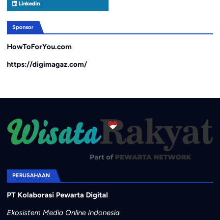
Linkedin
Sponsor
HowToForYou.com
https://digimagaz.com/
PERUSAHAAN
PT Kolaborasi Pewarta Digital
Ekosistem Media Online Indonesia