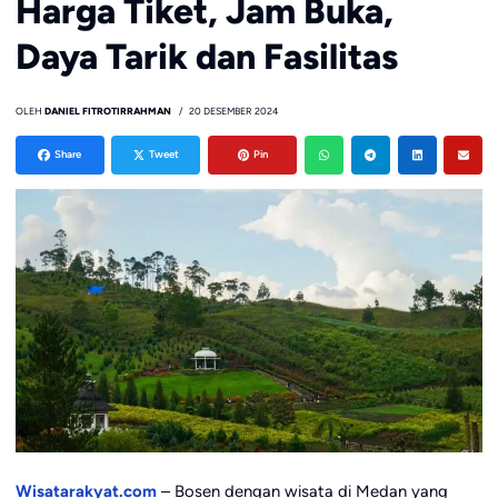
Harga Tiket, Jam Buka,
Daya Tarik dan Fasilitas
OLEH
DANIEL FITROTIRRAHMAN
20 DESEMBER 2024
Share
Tweet
Pin
Wisatarakyat.com
– Bosen dengan wisata di Medan yang