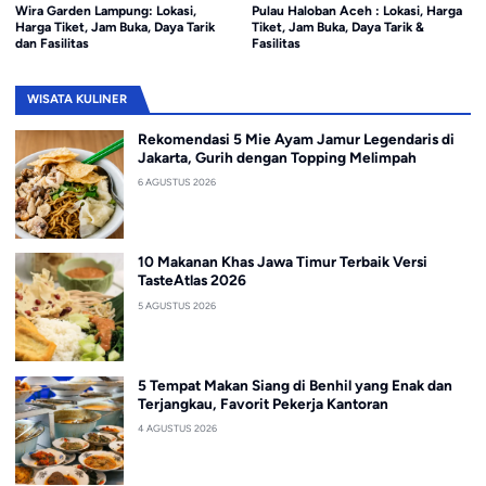
Wira Garden Lampung: Lokasi,
Pulau Haloban Aceh : Lokasi, Harga
Harga Tiket, Jam Buka, Daya Tarik
Tiket, Jam Buka, Daya Tarik &
dan Fasilitas
Fasilitas
WISATA KULINER
Rekomendasi 5 Mie Ayam Jamur Legendaris di
Jakarta, Gurih dengan Topping Melimpah
6 AGUSTUS 2026
10 Makanan Khas Jawa Timur Terbaik Versi
TasteAtlas 2026
5 AGUSTUS 2026
5 Tempat Makan Siang di Benhil yang Enak dan
Terjangkau, Favorit Pekerja Kantoran
4 AGUSTUS 2026