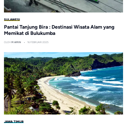
SULAWESI
Pantai Tanjung Bira : Destinasi Wisata Alam yang
Memikat di Bulukumba
OLEH
M AMIN
16 FEBRUARI 2025
JAWA TIMUR