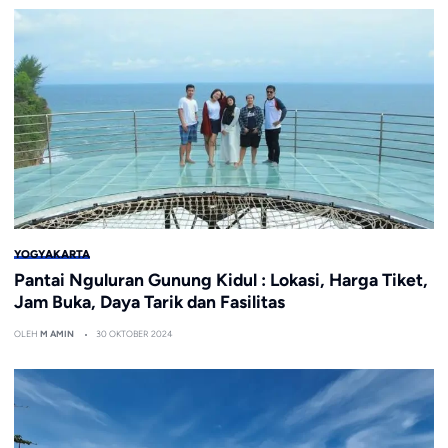
YOGYAKARTA
Pantai Nguluran Gunung Kidul : Lokasi, Harga Tiket,
Jam Buka, Daya Tarik dan Fasilitas
OLEH
M AMIN
30 OKTOBER 2024