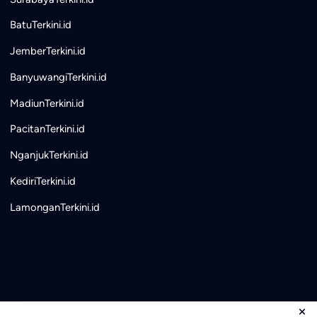
BatuTerkini.id
JemberTerkini.id
BanyuwangiTerkini.id
MadiunTerkini.id
PacitanTerkini.id
NganjukTerkini.id
KediriTerkini.id
LamonganTerkini.id