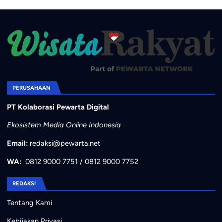
PERUSAHAAN
PT Kolaborasi Pewarta Digital
Ekosistem Media Online Indonesia
Email:
redaksi@pewarta.net
WA:
0812 9000 7751
/
0812 9000 7752
REDAKSI
Tentang Kami
Kebijakan Privasi