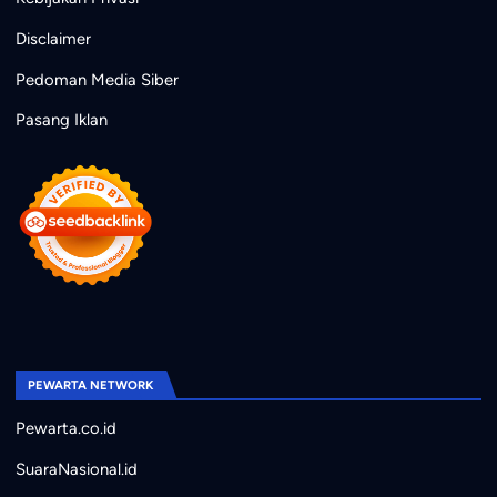
Disclaimer
Pedoman Media Siber
Pasang Iklan
PEWARTA NETWORK
Pewarta.co.id
SuaraNasional.id