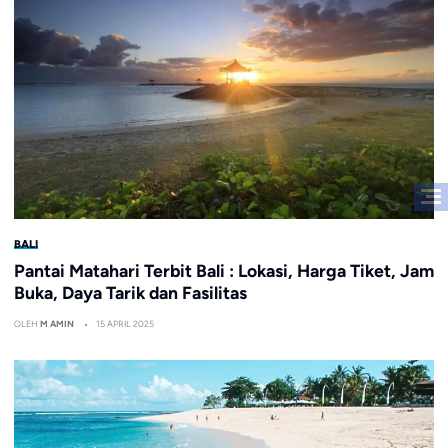
BALI
Pantai Matahari Terbit Bali : Lokasi, Harga Tiket, Jam
Buka, Daya Tarik dan Fasilitas
OLEH
M AMIN
15 APRIL 2025