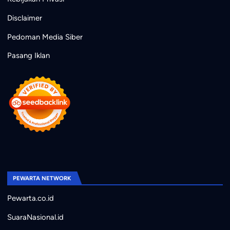
Disclaimer
Pedoman Media Siber
Pasang Iklan
PEWARTA NETWORK
Pewarta.co.id
SuaraNasional.id