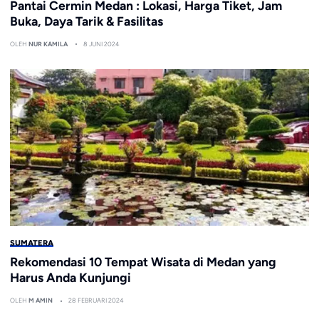
Pantai Cermin Medan : Lokasi, Harga Tiket, Jam
Buka, Daya Tarik & Fasilitas
OLEH
NUR KAMILA
8 JUNI 2024
SUMATERA
Rekomendasi 10 Tempat Wisata di Medan yang
Harus Anda Kunjungi
OLEH
M AMIN
28 FEBRUARI 2024