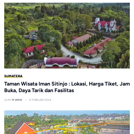
SUMATERA
Taman Wisata Iman Sitinjo : Lokasi, Harga Tiket, Jam
Buka, Daya Tarik dan Fasilitas
OLEH
M AMIN
12 FEBRUARI 2024