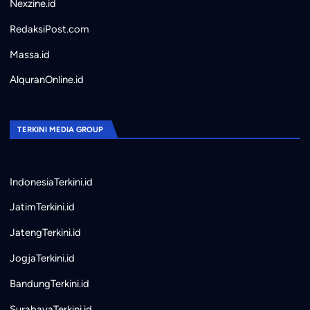
Nexzine.id
RedaksiPost.com
Massa.id
AlquranOnline.id
TERKINI MEDIA GROUP
IndonesiaTerkini.id
JatimTerkini.id
JatengTerkini.id
JogjaTerkini.id
BandungTerkini.id
SurabayaTerkini.id