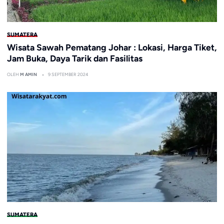
SUMATERA
Wisata Sawah Pematang Johar : Lokasi, Harga Tiket,
Jam Buka, Daya Tarik dan Fasilitas
OLEH
M AMIN
9 SEPTEMBER 2024
SUMATERA