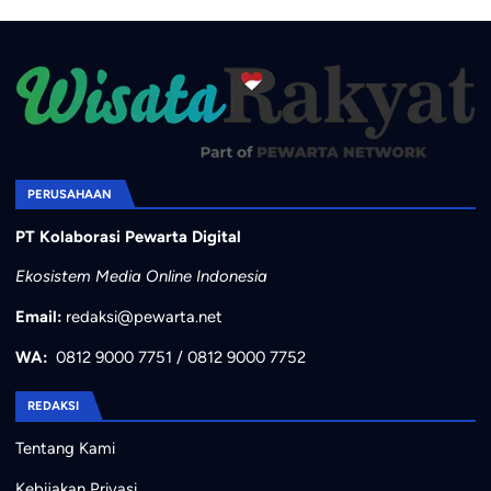
PERUSAHAAN
PT Kolaborasi Pewarta Digital
Ekosistem Media Online Indonesia
Email:
redaksi@pewarta.net
WA:
0812 9000 7751
/
0812 9000 7752
REDAKSI
Tentang Kami
Kebijakan Privasi