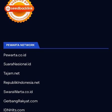
PEWARTA NETWORK
Pewarta.co.id
SuaraNasional.id
Tajam.net
RepublikIndonesia.net
SwaraWarta.co.id
GerbangRakyat.com
IDNHits.com