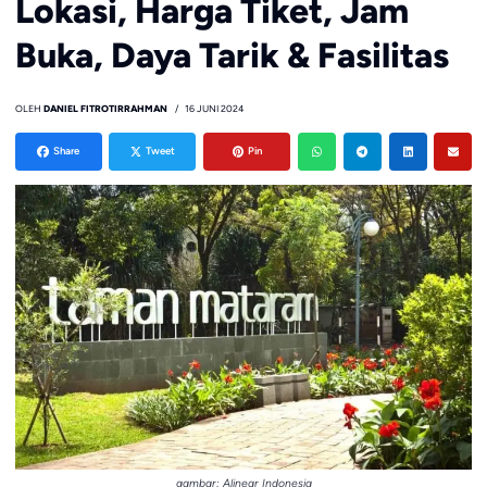
Lokasi, Harga Tiket, Jam
Buka, Daya Tarik & Fasilitas
OLEH
DANIEL FITROTIRRAHMAN
16 JUNI 2024
Share
Tweet
Pin
gambar: Alinear Indonesia