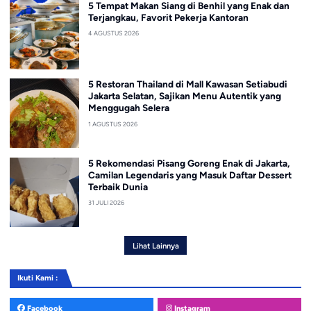
5 Tempat Makan Siang di Benhil yang Enak dan
Terjangkau, Favorit Pekerja Kantoran
4 AGUSTUS 2026
5 Restoran Thailand di Mall Kawasan Setiabudi
Jakarta Selatan, Sajikan Menu Autentik yang
Menggugah Selera
1 AGUSTUS 2026
5 Rekomendasi Pisang Goreng Enak di Jakarta,
Camilan Legendaris yang Masuk Daftar Dessert
Terbaik Dunia
31 JULI 2026
Lihat Lainnya
Ikuti Kami :
Facebook
Instagram