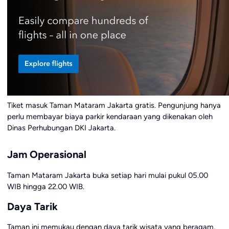
Tiket masuk Taman Mataram Jakarta gratis. Pengunjung hanya
perlu membayar biaya parkir kendaraan yang dikenakan oleh
Dinas Perhubungan DKI Jakarta.
Jam Operasional
Taman Mataram Jakarta buka setiap hari mulai pukul 05.00
WIB hingga 22.00 WIB.
Daya Tarik
Taman ini memukau dengan daya tarik wisata yang beragam,