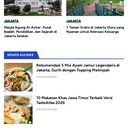
JAKARTA
JAKARTA
Masjid Agung Al-Azhar: Pusat
7 Taman Gratis di Jakarta Utara yang
Ibadah, Pendidikan, dan Sejarah di
Nyaman untuk Rekreasi Keluarga
Jakarta Selatan
WISATA KULINER
Rekomendasi 5 Mie Ayam Jamur Legendaris di
Jakarta, Gurih dengan Topping Melimpah
6 AGUSTUS 2026
10 Makanan Khas Jawa Timur Terbaik Versi
TasteAtlas 2026
5 AGUSTUS 2026