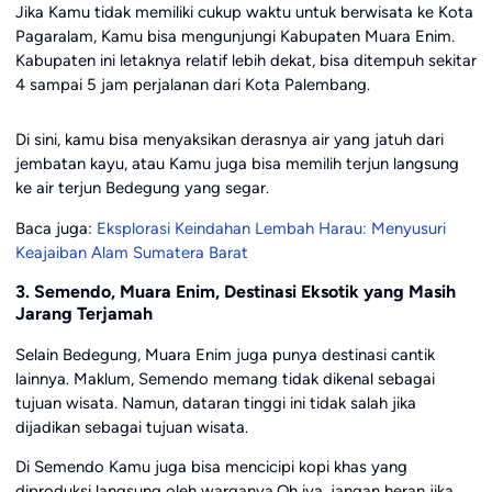
Jika Kamu tidak memiliki cukup waktu untuk berwisata ke Kota
Pagaralam, Kamu bisa mengunjungi Kabupaten Muara Enim.
Kabupaten ini letaknya relatif lebih dekat, bisa ditempuh sekitar
4 sampai 5 jam perjalanan dari Kota Palembang.
Di sini, kamu bisa menyaksikan derasnya air yang jatuh dari
jembatan kayu, atau Kamu juga bisa memilih terjun langsung
ke air terjun Bedegung yang segar.
Baca juga:
Eksplorasi Keindahan Lembah Harau: Menyusuri
Keajaiban Alam Sumatera Barat
3. Semendo, Muara Enim, Destinasi Eksotik yang Masih
Jarang Terjamah
Selain Bedegung, Muara Enim juga punya destinasi cantik
lainnya. Maklum, Semendo memang tidak dikenal sebagai
tujuan wisata. Namun, dataran tinggi ini tidak salah jika
dijadikan sebagai tujuan wisata.
Di Semendo Kamu juga bisa mencicipi kopi khas yang
diproduksi langsung oleh warganya.Oh iya, jangan heran jika