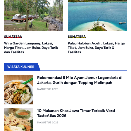
SUMATERA
SUMATERA
Wira Garden Lampung: Lokasi,
Pulau Haloban Aceh : Lokasi, Harga
Harga Tiket, Jam Buka, Daya Tarik
Tiket, Jam Buka, Daya Tarik &
dan Fasilitas
Fasilitas
WISATA KULINER
Rekomendasi 5 Mie Ayam Jamur Legendaris di
Jakarta, Gurih dengan Topping Melimpah
6 AGUSTUS 2026
10 Makanan Khas Jawa Timur Terbaik Versi
TasteAtlas 2026
5 AGUSTUS 2026