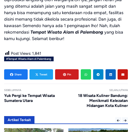
yang ditemui adalah jalan yang masih sangat sempit dan
hanya bisa menampung satu kendaraan roda empat, fasilitas
disini memang tidak dikelola secara profesional. Dan juga, di
kawasan Semendo hanya ada 1 penginapan lho! Nah, itulah
rekomendasi
Tempat Wisata Alam di Palembang
yang bisa
kamu kujungi. Selamat beribur!
Post Views:
1,841
#Tempat Wisata Alam di Palembang
Share
Tweet
Pin
SEBELUMNYA
SELANJUTNYA
Yuk Pergi ke Tempat Wisata
18 Wisata Kuliner Bandung:
Sumatera Utara
Menikmati Kelezatan
Hidangan Kota Kuliner
Artikel Terkait