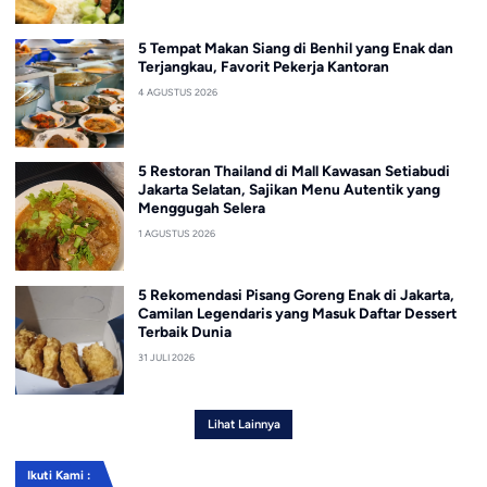
5 Tempat Makan Siang di Benhil yang Enak dan
Terjangkau, Favorit Pekerja Kantoran
4 AGUSTUS 2026
5 Restoran Thailand di Mall Kawasan Setiabudi
Jakarta Selatan, Sajikan Menu Autentik yang
Menggugah Selera
1 AGUSTUS 2026
5 Rekomendasi Pisang Goreng Enak di Jakarta,
Camilan Legendaris yang Masuk Daftar Dessert
Terbaik Dunia
31 JULI 2026
Lihat Lainnya
Ikuti Kami :