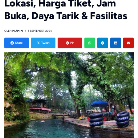
Lokasi, Harga Tiket, Jam
Buka, Daya Tarik & Fasilitas
OLEH
M AMIN
3 SEPTEMBER 2024
Share
Tweet
Pin