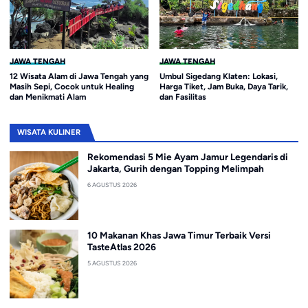
JAWA TENGAH
JAWA TENGAH
12 Wisata Alam di Jawa Tengah yang
Umbul Sigedang Klaten: Lokasi,
Masih Sepi, Cocok untuk Healing
Harga Tiket, Jam Buka, Daya Tarik,
dan Menikmati Alam
dan Fasilitas
WISATA KULINER
Rekomendasi 5 Mie Ayam Jamur Legendaris di
Jakarta, Gurih dengan Topping Melimpah
6 AGUSTUS 2026
10 Makanan Khas Jawa Timur Terbaik Versi
TasteAtlas 2026
5 AGUSTUS 2026