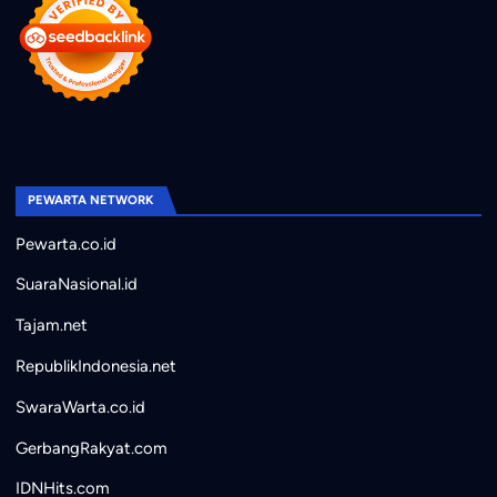
PEWARTA NETWORK
Pewarta.co.id
SuaraNasional.id
Tajam.net
RepublikIndonesia.net
SwaraWarta.co.id
GerbangRakyat.com
IDNHits.com