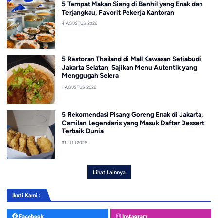
5 Tempat Makan Siang di Benhil yang Enak dan
Terjangkau, Favorit Pekerja Kantoran
4 AGUSTUS 2026
5 Restoran Thailand di Mall Kawasan Setiabudi
Jakarta Selatan, Sajikan Menu Autentik yang
Menggugah Selera
1 AGUSTUS 2026
5 Rekomendasi Pisang Goreng Enak di Jakarta,
Camilan Legendaris yang Masuk Daftar Dessert
Terbaik Dunia
31 JULI 2026
Lihat Lainnya
Ikuti Kami :
Facebook
Instagram