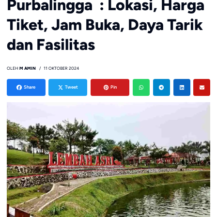
Purbalingga : Lokasi, Harga
Tiket, Jam Buka, Daya Tarik
dan Fasilitas
OLEH
M AMIN
11 OKTOBER 2024
Share
Tweet
Pin