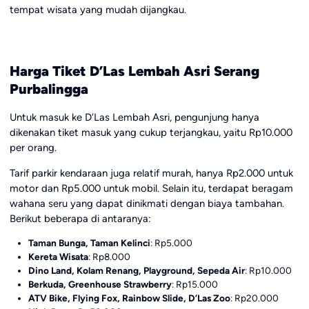
tempat wisata yang mudah dijangkau.
Harga Tiket D’Las Lembah Asri Serang
Purbalingga
Untuk masuk ke D’Las Lembah Asri, pengunjung hanya
dikenakan tiket masuk yang cukup terjangkau, yaitu Rp10.000
per orang.
Tarif parkir kendaraan juga relatif murah, hanya Rp2.000 untuk
motor dan Rp5.000 untuk mobil. Selain itu, terdapat beragam
wahana seru yang dapat dinikmati dengan biaya tambahan.
Berikut beberapa di antaranya:
Taman Bunga, Taman Kelinci
: Rp5.000
Kereta Wisata
: Rp8.000
Dino Land, Kolam Renang, Playground, Sepeda Air
: Rp10.000
Berkuda, Greenhouse Strawberry
: Rp15.000
ATV Bike, Flying Fox, Rainbow Slide, D’Las Zoo
: Rp20.000