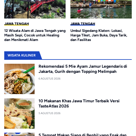
JAWA TENGAH
JAWA TENGAH
12 Wisata Alam di Jawa Tengah yang
Umbul Sigedang Klaten: Lokasi,
Masih Sepi, Cocok untuk Healing
Harga Tiket, Jam Buka, Daya Tarik,
dan Menikmati Alam
dan Fasilitas
WISATA KULINER
Rekomendasi 5 Mie Ayam Jamur Legendaris di
Jakarta, Gurih dengan Topping Melimpah
6 AGUSTUS 2026
10 Makanan Khas Jawa Timur Terbaik Versi
TasteAtlas 2026
5 AGUSTUS 2026
5 Tempat Makan Siang di Benhil yang Enak dan