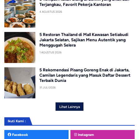
Terjangkau, Favorit Pekerja Kantoran
4 AGUSTUS 2026
5 Restoran Thailand di Mall Kawasan Setiabudi
Jakarta Selatan, Sajikan Menu Autentik yang
Menggugah Selera
1 AGUSTUS 2026
5 Rekomendasi Pisang Goreng Enak di Jakarta,
Camilan Legendaris yang Masuk Daftar Dessert
Terbaik Dunia
31 JULI 2026
Lihat Lainnya
Ikuti Kami :
Facebook
Instagram