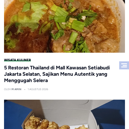
WISATA KULINER
5 Restoran Thailand di Mall Kawasan Setiabudi
Jakarta Selatan, Sajikan Menu Autentik yang
Menggugah Selera
OLEH
M AMIN
1 AGUSTUS 2026