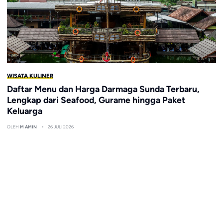
WISATA KULINER
Daftar Menu dan Harga Darmaga Sunda Terbaru,
Lengkap dari Seafood, Gurame hingga Paket
Keluarga
OLEH
M AMIN
26 JULI 2026