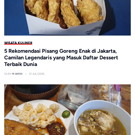
WISATA KULINER
5 Rekomendasi Pisang Goreng Enak di Jakarta,
Camilan Legendaris yang Masuk Daftar Dessert
Terbaik Dunia
OLEH
M AMIN
31 JULI 2026