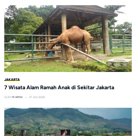
JAKARTA
7 Wisata Alam Ramah Anak di Sekitar Jakarta
OLEH
M AMIN
27 JULI 2026