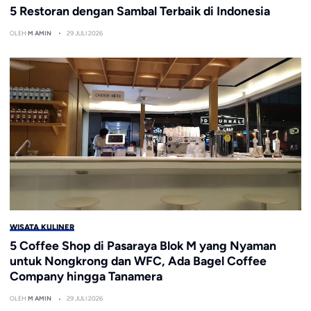
5 Restoran dengan Sambal Terbaik di Indonesia
OLEH
M AMIN
29 JULI 2026
WISATA KULINER
5 Coffee Shop di Pasaraya Blok M yang Nyaman
untuk Nongkrong dan WFC, Ada Bagel Coffee
Company hingga Tanamera
OLEH
M AMIN
29 JULI 2026