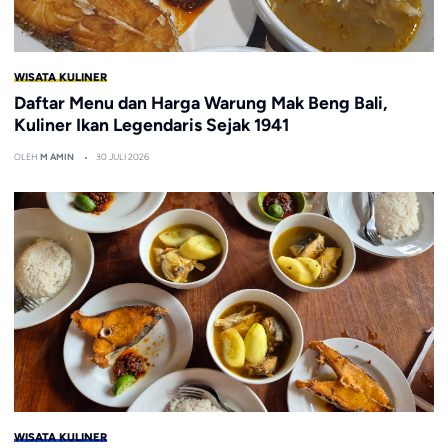
WISATA KULINER
Daftar Menu dan Harga Warung Mak Beng Bali,
Kuliner Ikan Legendaris Sejak 1941
OLEH
M AMIN
30 JULI 2026
WISATA KULINER