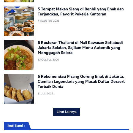
5 Tempat Makan Siang di Benhil yang Enak dan
Terjangkau, Favorit Pekerja Kantoran
4 AGUSTUS 2026
5 Restoran Thailand di Mall Kawasan Setiabudi
Jakarta Selatan, Sajikan Menu Autentik yang
Menggugah Selera
1 AGUSTUS 2026
5 Rekomendasi Pisang Goreng Enak di Jakarta,
Camilan Legendaris yang Masuk Daftar Dessert
Terbaik Dunia
31 JULI 2026
Lihat Lainnya
Ikuti Kami :