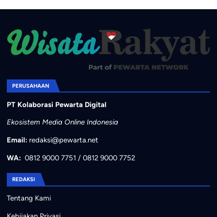
PERUSAHAAN
PT Kolaborasi Pewarta Digital
Ekosistem Media Online Indonesia
Email:
redaksi@pewarta.net
WA:
0812 9000 7751
/
0812 9000 7752
REDAKSI
Tentang Kami
Kebijakan Privasi