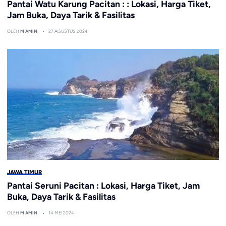
Pantai Watu Karung Pacitan : : Lokasi, Harga Tiket,
Jam Buka, Daya Tarik & Fasilitas
OLEH
M AMIN
27 AGUSTUS 2024
JAWA TIMUR
Pantai Seruni Pacitan : Lokasi, Harga Tiket, Jam
Buka, Daya Tarik & Fasilitas
OLEH
M AMIN
14 MEI 2024