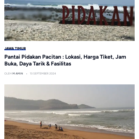
JAWA TIMUR
Pantai Pidakan Pacitan : Lokasi, Harga Tiket, Jam
Buka, Daya Tarik & Fasilitas
OLEH
M AMIN
13 SEPTEMBER 2024