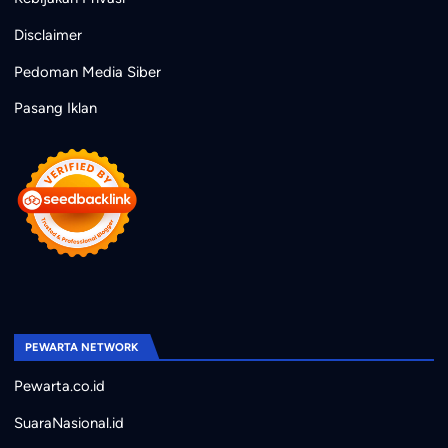
Disclaimer
Pedoman Media Siber
Pasang Iklan
PEWARTA NETWORK
Pewarta.co.id
SuaraNasional.id