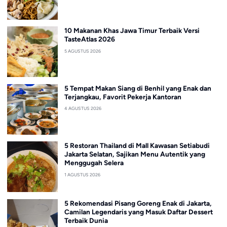
10 Makanan Khas Jawa Timur Terbaik Versi
TasteAtlas 2026
5 AGUSTUS 2026
5 Tempat Makan Siang di Benhil yang Enak dan
Terjangkau, Favorit Pekerja Kantoran
4 AGUSTUS 2026
5 Restoran Thailand di Mall Kawasan Setiabudi
Jakarta Selatan, Sajikan Menu Autentik yang
Menggugah Selera
1 AGUSTUS 2026
5 Rekomendasi Pisang Goreng Enak di Jakarta,
Camilan Legendaris yang Masuk Daftar Dessert
Terbaik Dunia