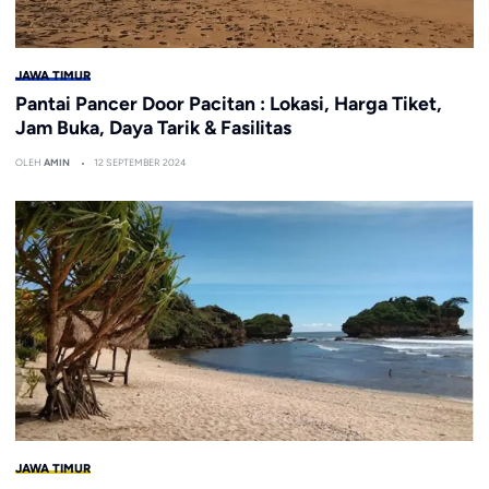
JAWA TIMUR
Pantai Pancer Door Pacitan : Lokasi, Harga Tiket,
Jam Buka, Daya Tarik & Fasilitas
OLEH
AMIN
12 SEPTEMBER 2024
JAWA TIMUR