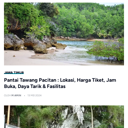
JAWA TIMUR
Pantai Tawang Pacitan : Lokasi, Harga Tiket, Jam
Buka, Daya Tarik & Fasilitas
OLEH
M AMIN
13 MEI 2024