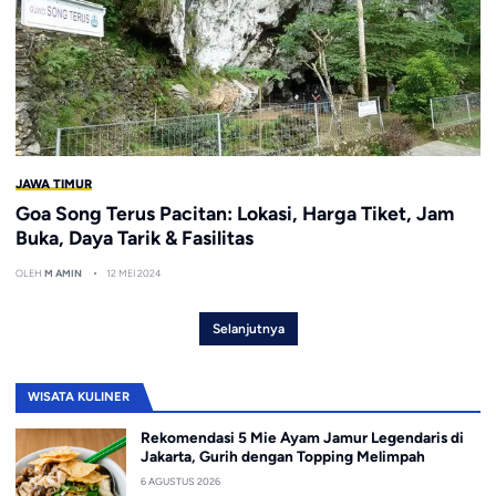
JAWA TIMUR
Goa Song Terus Pacitan: Lokasi, Harga Tiket, Jam
Buka, Daya Tarik & Fasilitas
OLEH
M AMIN
12 MEI 2024
Selanjutnya
WISATA KULINER
Rekomendasi 5 Mie Ayam Jamur Legendaris di
Jakarta, Gurih dengan Topping Melimpah
6 AGUSTUS 2026