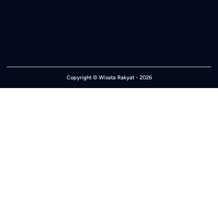
Copyright ©
Wisata Rakyat
- 2026