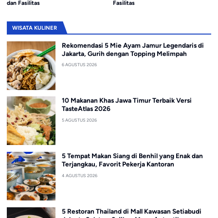
dan Fasilitas
Fasilitas
WISATA KULINER
Rekomendasi 5 Mie Ayam Jamur Legendaris di
Jakarta, Gurih dengan Topping Melimpah
6 AGUSTUS 2026
10 Makanan Khas Jawa Timur Terbaik Versi
TasteAtlas 2026
5 AGUSTUS 2026
5 Tempat Makan Siang di Benhil yang Enak dan
Terjangkau, Favorit Pekerja Kantoran
4 AGUSTUS 2026
5 Restoran Thailand di Mall Kawasan Setiabudi