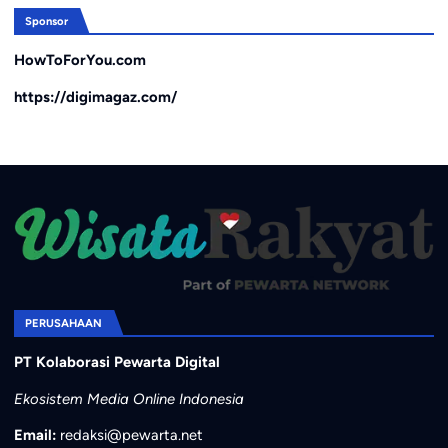
Sponsor
HowToForYou.com
https://digimagaz.com/
PERUSAHAAN
PT Kolaborasi Pewarta Digital
Ekosistem Media Online Indonesia
Email:
redaksi@pewarta.net