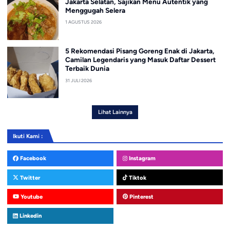
Jakarta Selatan, Sajikan Menu Autentik yang
Menggugah Selera
1 AGUSTUS 2026
5 Rekomendasi Pisang Goreng Enak di Jakarta,
Camilan Legendaris yang Masuk Daftar Dessert
Terbaik Dunia
31 JULI 2026
Lihat Lainnya
Ikuti Kami :
Facebook
Instagram
Twitter
Tiktok
Youtube
Pinterest
Linkedin