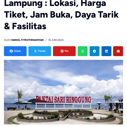
Lampung : Lokasi, Harga
Tiket, Jam Buka, Daya Tarik
& Fasilitas
OLEH
DANIEL FITROTIRRAHMAN
16 JUNI 2024
Share
Tweet
Pin