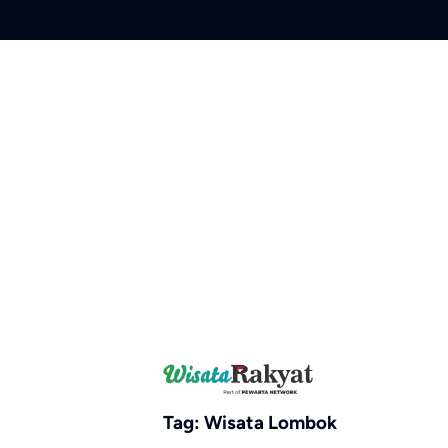
Skip
to
content
Tag:
Wisata Lombok