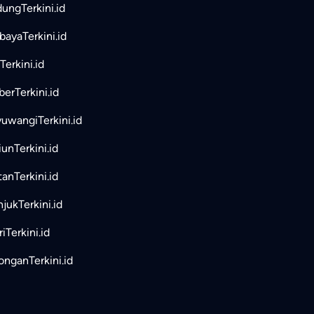
ungTerkini.id
bayaTerkini.id
Terkini.id
erTerkini.id
uwangiTerkini.id
unTerkini.id
tanTerkini.id
jukTerkini.id
iTerkini.id
nganTerkini.id