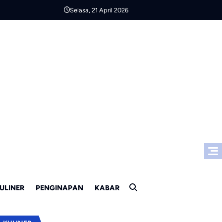
Selasa, 21 April 2026
ULINER
PENGINAPAN
KABAR