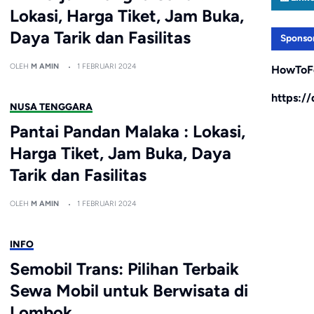
Lokasi, Harga Tiket, Jam Buka,
Daya Tarik dan Fasilitas
Sponso
OLEH
M AMIN
1 FEBRUARI 2024
HowToF
https:/
NUSA TENGGARA
Pantai Pandan Malaka : Lokasi,
Harga Tiket, Jam Buka, Daya
Tarik dan Fasilitas
OLEH
M AMIN
1 FEBRUARI 2024
INFO
Semobil Trans: Pilihan Terbaik
Sewa Mobil untuk Berwisata di
Lombok