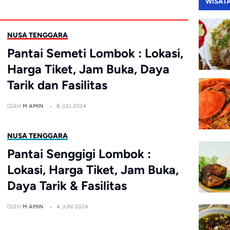
WISAT
NUSA TENGGARA
Pantai Semeti Lombok : Lokasi,
Harga Tiket, Jam Buka, Daya
Tarik dan Fasilitas
OLEH
M AMIN
8 JULI 2024
NUSA TENGGARA
Pantai Senggigi Lombok :
Lokasi, Harga Tiket, Jam Buka,
Daya Tarik & Fasilitas
OLEH
M AMIN
4 JUNI 2024