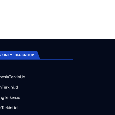
RKINI MEDIA GROUP
nesiaTerkini.id
mTerkini.id
ngTerkini.id
aTerkini.id