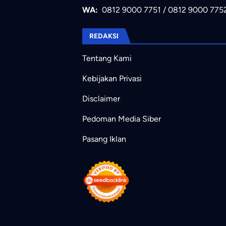
WA:
0812 9000 7751
/
0812 9000 775
REDAKSI
Tentang Kami
Kebijakan Privasi
Disclaimer
Pedoman Media Siber
Pasang Iklan