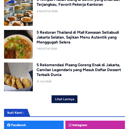
Terjangkau, Favorit Pekerja Kantoran
4 AGUSTUS 2026
5 Restoran Thailand di Mall Kawasan Setiabudi
Jakarta Selatan, Sajikan Menu Autentik yang
Menggugah Selera
1 AGUSTUS 2026
5 Rekomendasi Pisang Goreng Enak di Jakarta,
Camilan Legendaris yang Masuk Daftar Dessert
Terbaik Dunia
31 JULI 2026
Lihat Lainnya
Ikuti Kami :
Facebook
Instagram