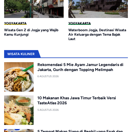
YOGYAKARTA
YOGYAKARTA
Wisata Gen Z di Jogja yang Wajib
Waterboom Jogja, Destinasi Wisata
Kamu Kunjungi
Air Keluarga dengan Tema Bajak
Laut
WISATA KULINER
Rekomendasi 5 Mie Ayam Jamur Legendaris di
Jakarta, Gurih dengan Topping Melimpah
6 AGUSTUS 2026
10 Makanan Khas Jawa Timur Terbaik Versi
TasteAtlas 2026
5 AGUSTUS 2026
5 Tempat Makan Siang di Benhil yang Enak dan