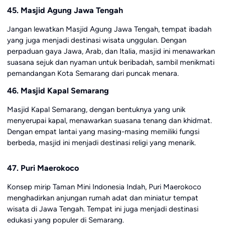
45. Masjid Agung Jawa Tengah
Jangan lewatkan Masjid Agung Jawa Tengah, tempat ibadah
yang juga menjadi destinasi wisata unggulan. Dengan
perpaduan gaya Jawa, Arab, dan Italia, masjid ini menawarkan
suasana sejuk dan nyaman untuk beribadah, sambil menikmati
pemandangan Kota Semarang dari puncak menara.
46. Masjid Kapal Semarang
Masjid Kapal Semarang, dengan bentuknya yang unik
menyerupai kapal, menawarkan suasana tenang dan khidmat.
Dengan empat lantai yang masing-masing memiliki fungsi
berbeda, masjid ini menjadi destinasi religi yang menarik.
47. Puri Maerokoco
Konsep mirip Taman Mini Indonesia Indah, Puri Maerokoco
menghadirkan anjungan rumah adat dan miniatur tempat
wisata di Jawa Tengah. Tempat ini juga menjadi destinasi
edukasi yang populer di Semarang.