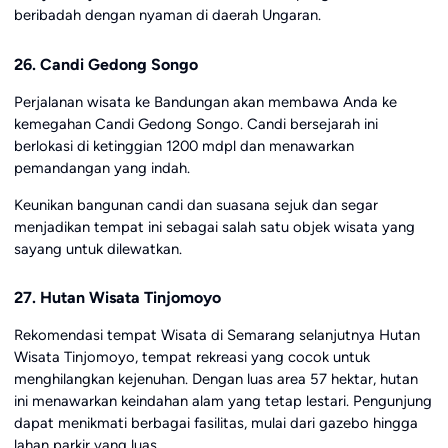
beribadah dengan nyaman di daerah Ungaran.
26. Candi Gedong Songo
Perjalanan wisata ke Bandungan akan membawa Anda ke
kemegahan Candi Gedong Songo. Candi bersejarah ini
berlokasi di ketinggian 1200 mdpl dan menawarkan
pemandangan yang indah.
Keunikan bangunan candi dan suasana sejuk dan segar
menjadikan tempat ini sebagai salah satu objek wisata yang
sayang untuk dilewatkan.
27. Hutan Wisata Tinjomoyo
Rekomendasi tempat Wisata di Semarang selanjutnya Hutan
Wisata Tinjomoyo, tempat rekreasi yang cocok untuk
menghilangkan kejenuhan. Dengan luas area 57 hektar, hutan
ini menawarkan keindahan alam yang tetap lestari. Pengunjung
dapat menikmati berbagai fasilitas, mulai dari gazebo hingga
lahan parkir yang luas.