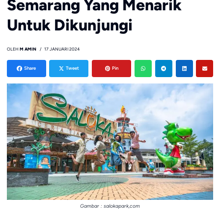
Semarang Yang Menarik
Untuk Dikunjungi
OLEH
M AMIN
17 JANUARI 2024
Share
Tweet
Pin
Gambar : salokapark,com