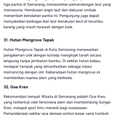
tiga pantai di Semarang, menawarkan pemandangan laut yang
memesona. Hembusan angin laut dan deburan ombak
menambah keindahan pantai ini. Pengunjung juga dapat
menyaksikan berbagai ikan laut berukuran kecil di terumbu
karang yang masih terawat dengan baik.
31. Hutan Mangrove Tapak
Hutan Mangrove Tapak di Kota Semarang menawarkan
pengalaman unik dengan konsep menginjak tanah secara
langsung tanpa jembatan bambu. Di sekitar hutan bakau,
terdapat tampak yang dimanfaatkan sebagai lokasi
memancing dengan izin. Keberadaan hutan mangrove ini
memberikan nuansa alam yang berbeda.
32. Goa Kreo
Rekomendasi tempat Wisata di Semarang adalah Goa Kreo,
yang terbentuk oleh fenomena alam dan membendung Sungai
Kreo, menjadi spot foto menarik bagi wisatawan.
Pemandangan sekitar goa dengan pohon besar yang tumbuh