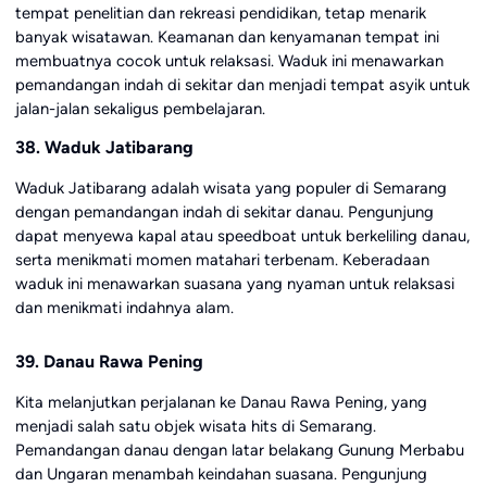
tempat penelitian dan rekreasi pendidikan, tetap menarik
banyak wisatawan. Keamanan dan kenyamanan tempat ini
membuatnya cocok untuk relaksasi. Waduk ini menawarkan
pemandangan indah di sekitar dan menjadi tempat asyik untuk
jalan-jalan sekaligus pembelajaran.
38. Waduk Jatibarang
Waduk Jatibarang adalah wisata yang populer di Semarang
dengan pemandangan indah di sekitar danau. Pengunjung
dapat menyewa kapal atau speedboat untuk berkeliling danau,
serta menikmati momen matahari terbenam. Keberadaan
waduk ini menawarkan suasana yang nyaman untuk relaksasi
dan menikmati indahnya alam.
39. Danau Rawa Pening
Kita melanjutkan perjalanan ke Danau Rawa Pening, yang
menjadi salah satu objek wisata hits di Semarang.
Pemandangan danau dengan latar belakang Gunung Merbabu
dan Ungaran menambah keindahan suasana. Pengunjung