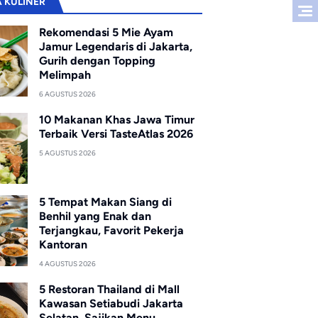
A KULINER
Rekomendasi 5 Mie Ayam
Jamur Legendaris di Jakarta,
Gurih dengan Topping
Melimpah
6 AGUSTUS 2026
10 Makanan Khas Jawa Timur
Terbaik Versi TasteAtlas 2026
5 AGUSTUS 2026
5 Tempat Makan Siang di
Benhil yang Enak dan
Terjangkau, Favorit Pekerja
Kantoran
4 AGUSTUS 2026
5 Restoran Thailand di Mall
Kawasan Setiabudi Jakarta
Selatan, Sajikan Menu