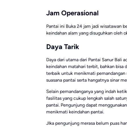
Jam Operasional
Pantai ini Buka 24 jam jadi wisatawan
keindahan alam yang disuguhkan oleh ob
Daya Tarik
Daya dari utama dari Pantai Sanur Bali 
keindahan matahari terbit, bahkan bisa 
terbaik untuk menikmati pemandangan s
suasana pantai serta hangatnya sinar men
Selain pemandanganya yang indah ketika 
fasilitas yang cukup lengkah salah satun
pantai. Pengunjung dapat menggunakany
menikmati keindahan pantai.
JIka pengunjung merasa belum puas ha