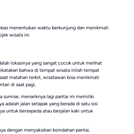
 bebas menentukan waktu berkunjung dan menikmati
jek wisata ini
adalah lokasinya yang sangat cocok untuk melihat
dikatakan bahwa di tempat wisata inilah tempat
aat matahari terbit, wisatawan bisa menikmati
tari di saat pagi,
sunrise, menariknya lagi pantai ini memiliki
ya adalah jalan setapak yang berada di satu sisi
a untuk bersepeda atau berjalan kaki untuk
nya dengan menyaksikan keindahan pantai,