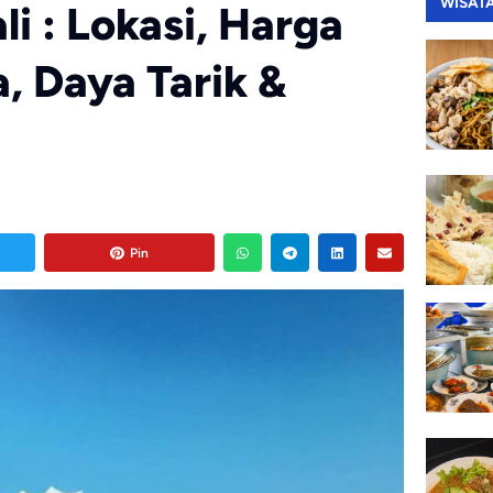
WISAT
li : Lokasi, Harga
, Daya Tarik &
Pin