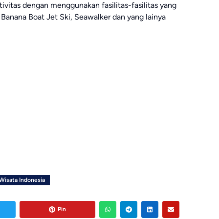
vitas dengan menggunakan fasilitas-fasilitas yang
 Banana Boat Jet Ski, Seawalker dan yang lainya
Wisata Indonesia
Pin