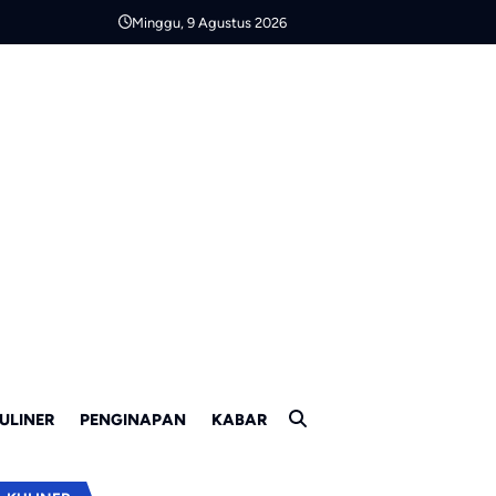
Minggu, 9 Agustus 2026
ULINER
PENGINAPAN
KABAR