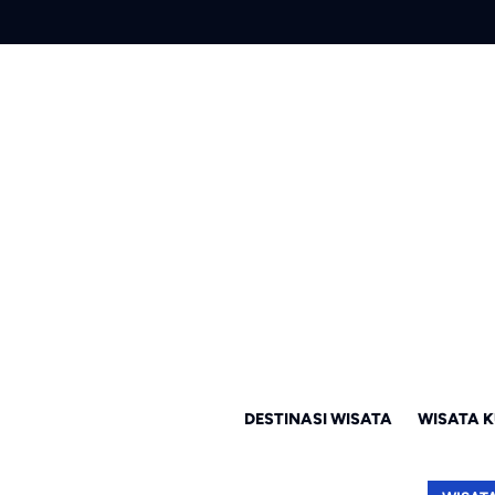
DESTINASI WISATA
WISATA K