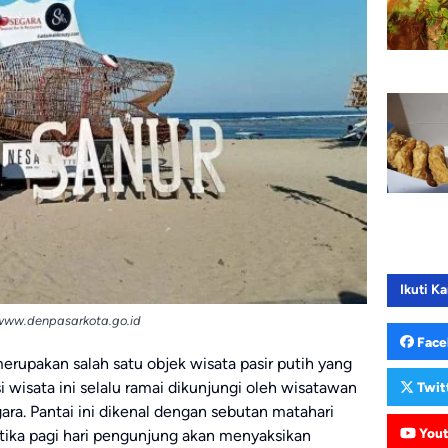
Ikuti Ka
www.denpasarkota.go.id
Face
merupakan salah satu objek wisata pasir putih yang
i wisata ini selalu ramai dikunjungi oleh wisatawan
Twit
a. Pantai ini dikenal dengan sebutan matahari
You
ketika pagi hari pengunjung akan menyaksikan