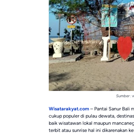
Sumber : 
Wisatarakyat.com
– Pantai Sanur Bali 
cukup populer di pulau dewata, destinas
baik wisatawan lokal maupun mancanegar
terbit atau sunrise hal ini dikarenakan 