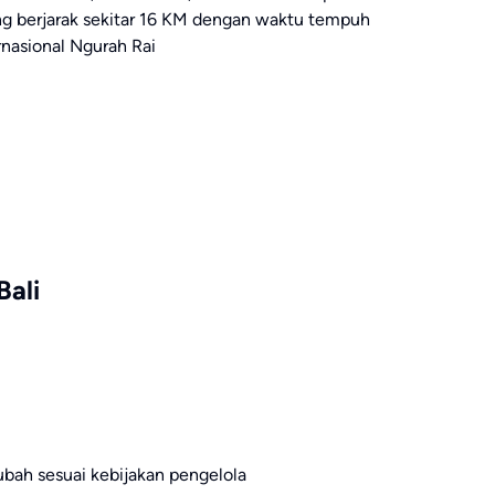
ang berjarak sekitar 16 KM dengan waktu tempuh
rnasional Ngurah Rai
Bali
rubah sesuai kebijakan pengelola