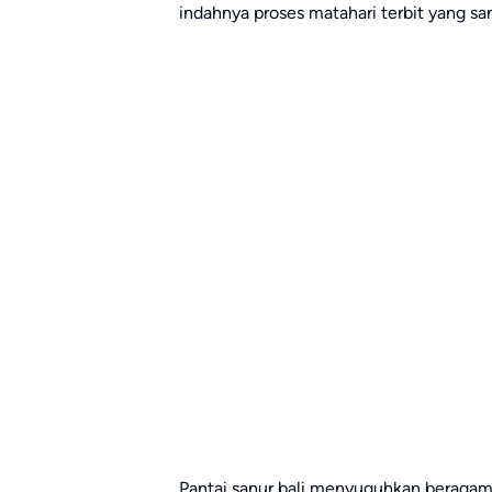
indahnya proses matahari terbit yang sa
Pantai sanur bali menyuguhkan beragam