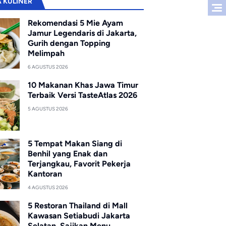
A KULINER
Rekomendasi 5 Mie Ayam
Jamur Legendaris di Jakarta,
Gurih dengan Topping
Melimpah
6 AGUSTUS 2026
10 Makanan Khas Jawa Timur
Terbaik Versi TasteAtlas 2026
5 AGUSTUS 2026
5 Tempat Makan Siang di
Benhil yang Enak dan
Terjangkau, Favorit Pekerja
Kantoran
4 AGUSTUS 2026
5 Restoran Thailand di Mall
Kawasan Setiabudi Jakarta
Selatan, Sajikan Menu