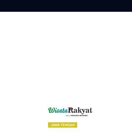
Skip
to
content
JAWA TENGAH