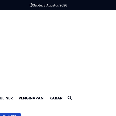
Sabtu, 8 Agustus 2026
ULINER
PENGINAPAN
KABAR