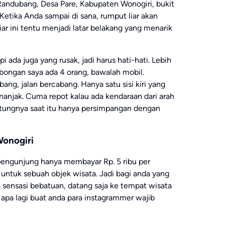
 Randubang, Desa Pare, Kabupaten Wonogiri, bukit
etika Anda sampai di sana, rumput liar akan
r ini tentu menjadi latar belakang yang menarik
i ada juga yang rusak, jadi harus hati-hati. Lebih
mbongan saya ada 4 orang, bawalah mobil.
ng, jalan bercabang. Hanya satu sisi kiri yang
nanjak. Cuma repot kalau ada kendaraan dari arah
tungnya saat itu hanya persimpangan dengan
Wonogiri
pengunjung hanya membayar Rp. 5 ribu per
h untuk sebuah objek wisata. Jadi bagi anda yang
a sensasi bebatuan, datang saja ke tempat wisata
apa lagi buat anda para instagrammer wajib