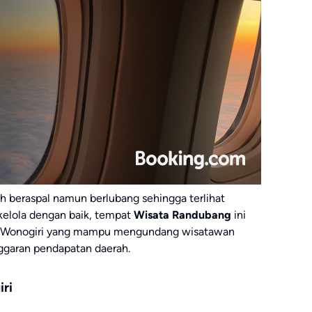
ah beraspal namun berlubang sehingga terlihat
ikelola dengan baik, tempat
Wisata Randubang
ini
 di Wonogiri yang mampu mengundang wisatawan
ggaran pendapatan daerah.
ri