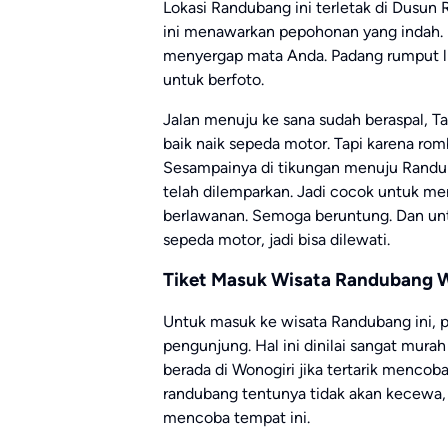
Lokasi Randubang ini terletak di Dusun
ini menawarkan pepohonan yang indah. K
menyergap mata Anda. Padang rumput lia
untuk berfoto.
Jalan menuju ke sana sudah beraspal, Tap
baik naik sepeda motor. Tapi karena ro
Sesampainya di tikungan menuju Randuba
telah dilemparkan. Jadi cocok untuk me
berlawanan. Semoga beruntung. Dan un
sepeda motor, jadi bisa dilewati.
Tiket Masuk Wisata Randubang 
Untuk masuk ke wisata Randubang ini, 
pengunjung. Hal ini dinilai sangat mura
berada di Wonogiri jika tertarik mencob
randubang tentunya tidak akan kecewa, 
mencoba tempat ini.