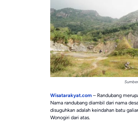
Sumber
Wisatarakyat.com
– Randubang merupak
Nama randubang diambil dari nama des
disuguhkan adalah keindahan batu galia
Wonogiri dari atas.