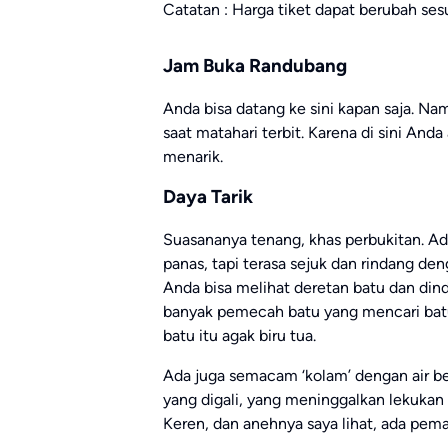
Catatan : Harga tiket dapat berubah ses
Jam Buka Randubang
Anda bisa datang ke sini kapan saja. N
saat matahari terbit. Karena di sini A
menarik.
Daya Tarik
Suasananya tenang, khas perbukitan. Ad
panas, tapi terasa sejuk dan rindang de
Anda bisa melihat deretan batu dan dind
banyak pemecah batu yang mencari batu d
batu itu agak biru tua.
Ada juga semacam ‘kolam’ dengan air b
yang digali, yang meninggalkan lekukan b
Keren, dan anehnya saya lihat, ada pem