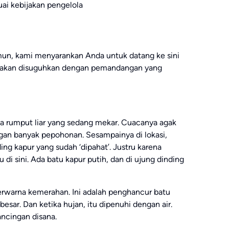
uai kebijakan pengelola
amun, kami menyarankan Anda untuk datang ke sini
nda akan disuguhkan dengan pemandangan yang
a rumput liar yang sedang mekar. Cuacanya agak
ngan banyak pepohonan. Sesampainya di lokasi,
ing kapur yang sudah ‘dipahat’. Justru karena
i sini. Ada batu kapur putih, dan di ujung dinding
erwarna kemerahan. Ini adalah penghancur batu
esar. Dan ketika hujan, itu dipenuhi dengan air.
ancingan disana.