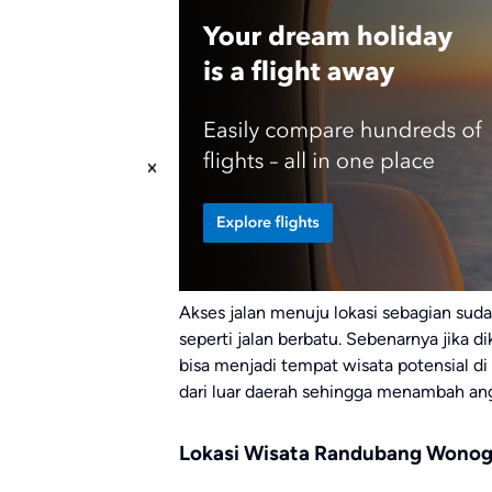
Akses jalan menuju lokasi sebagian sud
seperti jalan berbatu. Sebenarnya jika d
bisa menjadi tempat wisata potensial
dari luar daerah sehingga menambah an
Lokasi Wisata Randubang Wonogi