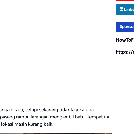
Link
Sponso
HowToF
https:/
gan batu, tetapi sekarang tidak lagi karena
 dipasang rambu larangan mengambil batu. Tempat ini
lokasi masih kurang baik.