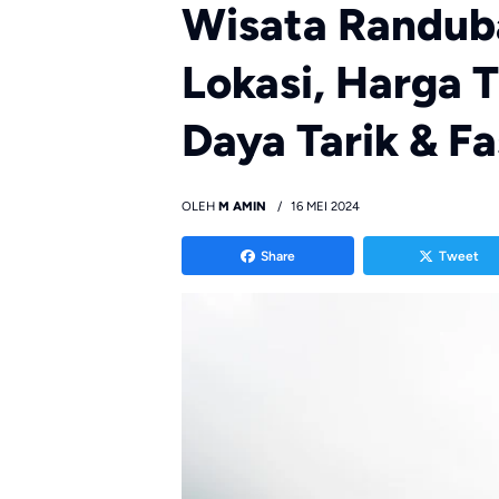
Wisata Randub
Lokasi, Harga T
Daya Tarik & Fa
OLEH
M AMIN
16 MEI 2024
Share
Tweet