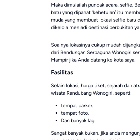
Maka dimulailah puncak acara, selfie. B
batu yang dipahat ‘kebetulan’ itu membe
muda yang membuat lokasi selfie baru di
dikelola menjadi destinasi perbukitan ya
Soalnya lokasinya cukup mudah dijangkau
dari Bendungan Serbaguna Wonogiri ser
Mampir jika Anda datang ke kota saya.
Fasilitas
Selain lokasi, harga tiket, sejarah dan a
wisata Randubang Wonogiri, seperti:
tempat parker.
tempat foto.
Dan banyak lagi
Sangat banyak bukan, jika anda mengunju