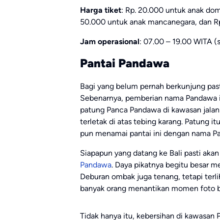
Harga tiket
: Rp. 20.000 untuk anak dom
50.000 untuk anak mancanegara, dan R
Jam operasional
: 07.00 – 19.00 WITA (s
Pantai Pandawa
Bagi yang belum pernah berkunjung pasti
Sebenarnya, pemberian nama Pandawa in
patung Panca Pandawa di kawasan jalan
terletak di atas tebing karang. Patung i
pun menamai pantai ini dengan nama Pa
Siapapun yang datang ke Bali pasti akan 
Pandawa
. Daya pikatnya begitu besar me
Deburan ombak juga tenang, tetapi terl
banyak orang menantikan momen foto be
Tidak hanya itu, kebersihan di kawasan