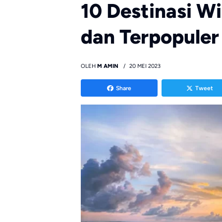
10 Destinasi Wi
dan Terpopuler
OLEH
M AMIN
20 MEI 2023
Share
Tweet