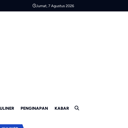
Jumat, 7 Agustus 2026
ULINER
PENGINAPAN
KABAR