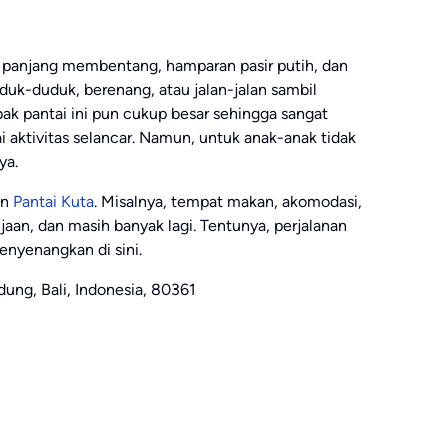
g panjang membentang, hamparan pasir putih, dan
uk-duduk, berenang, atau jalan-jalan sambil
 pantai ini pun cukup besar sehingga sangat
ktivitas selancar. Namun, untuk anak-anak tidak
ya.
an
Pantai Kuta
. Misalnya, tempat makan, akomodasi,
jaan, dan masih banyak lagi. Tentunya, perjalanan
enyenangkan di sini.
adung, Bali, Indonesia, 80361