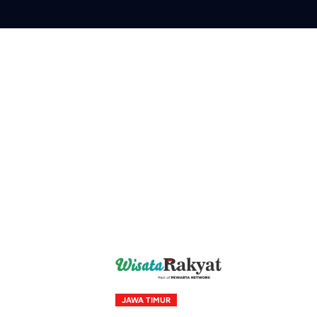
Skip
to
content
JAWA TIMUR