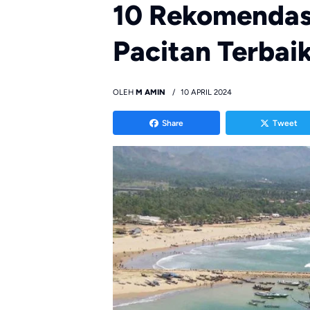
10 Rekomendas
Pacitan Terbai
OLEH
M AMIN
10 APRIL 2024
Share
Tweet