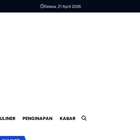
Selasa, 21 April 2026
ULINER
PENGINAPAN
KABAR