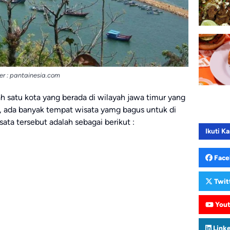
r : pantainesia.com
ah satu kota yang berada di wilayah jawa timur yang
a, ada banyak tempat wisata yamg bagus untuk di
sata tersebut adalah sebagai berikut :
Ikuti Ka
Face
Twit
You
Link