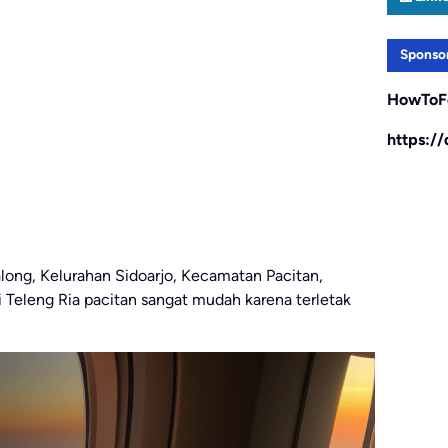
Sponso
HowToF
https:/
along, Kelurahan Sidoarjo, Kecamatan Pacitan,
 Teleng Ria pacitan sangat mudah karena terletak