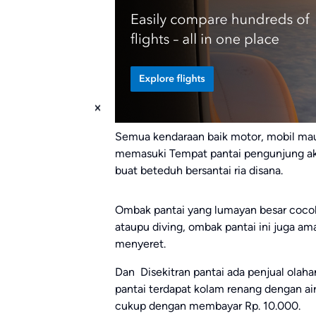
Semua kendaraan baik motor, mobil mau
memasuki Tempat pantai pengunjung a
buat beteduh bersantai ria disana.
Ombak pantai yang lumayan besar cocok
ataupu diving, ombak pantai ini juga am
menyeret.
Dan Disekitran pantai ada penjual olahan
pantai terdapat kolam renang dengan ai
cukup dengan membayar Rp. 10.000.