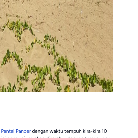
i
Pantai Pancer
dengan waktu tempuh kira-kira 10