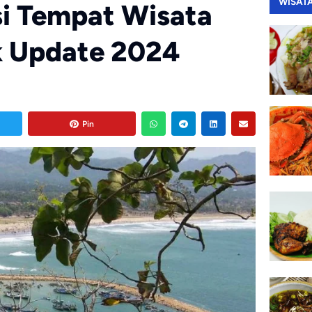
WISAT
i Tempat Wisata
k Update 2024
Pin