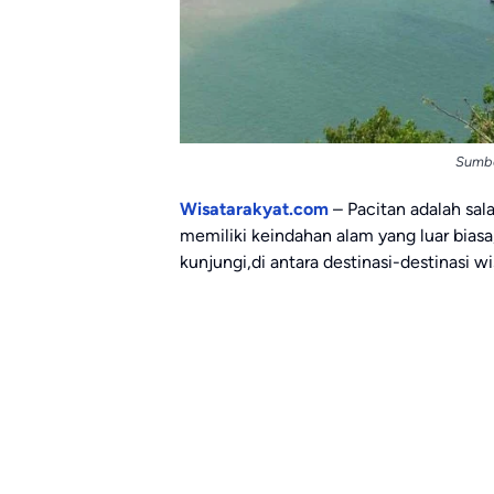
Sumbe
Wisatarakyat.com
– Pacitan adalah sal
memiliki keindahan alam yang luar bias
kunjungi,di antara destinasi-destinasi wi